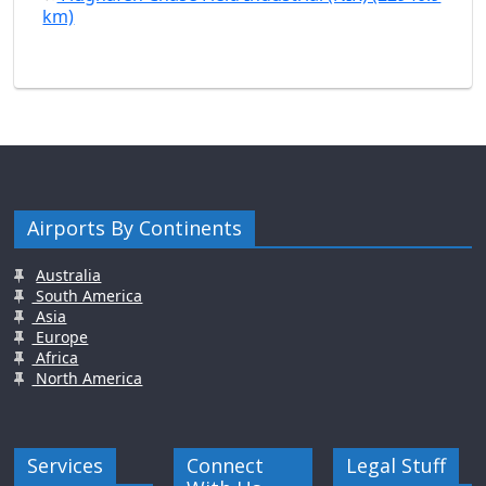
km)
Airports By Continents
Australia
South America
Asia
Europe
Africa
North America
Services
Connect
Legal Stuff