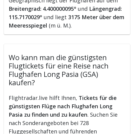
Geographisch liegt der Flughafen auf dem
Breitengrad: 4.400000095°
und
Längengrad:
115.7170029°
und liegt
3175 Meter über dem
Meeresspiegel
(m ü. M.).
Wo kann man die günstigsten
Flugtickets für eine Reise nach
Flughafen Long Pasia (GSA)
kaufen?
Flightradar.live hilft Ihnen,
Tickets für die
günstigsten Flüge nach Flughafen Long
Pasia zu finden und zu kaufen
. Suchen Sie
nach Sonderangeboten bei 728
Fluggesellschaften und führenden