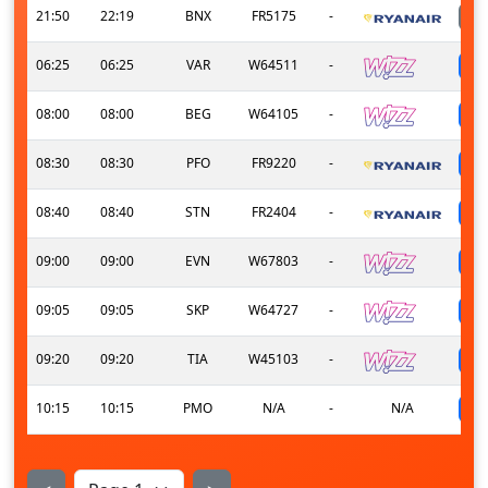
21:50
22:19
BNX
FR5175
-
06:25
06:25
VAR
W64511
-
08:00
08:00
BEG
W64105
-
08:30
08:30
PFO
FR9220
-
08:40
08:40
STN
FR2404
-
09:00
09:00
EVN
W67803
-
09:05
09:05
SKP
W64727
-
09:20
09:20
TIA
W45103
-
10:15
10:15
PMO
N/A
-
N/A