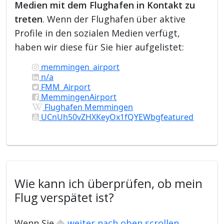
Medien mit dem Flughafen in Kontakt zu
treten
. Wenn der Flughafen über aktive
Profile in den sozialen Medien verfügt,
haben wir diese für Sie hier aufgelistet:
memmingen_airport
n/a
FMM_Airport
MemmingenAirport
Flughafen Memmingen
UCnUh50vZHXKeyOx1fQYEWbgfeatured
Wie kann ich überprüfen, ob mein
Flug verspätet ist?
Wenn Sie
weiter nach oben scrollen
,