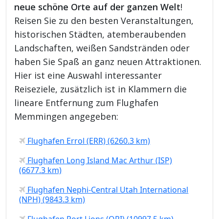
neue schöne Orte auf der ganzen Welt
!
Reisen Sie zu den besten Veranstaltungen,
historischen Städten, atemberaubenden
Landschaften, weißen Sandstränden oder
haben Sie Spaß an ganz neuen Attraktionen.
Hier ist eine Auswahl interessanter
Reiseziele, zusätzlich ist in Klammern die
lineare Entfernung zum Flughafen
Memmingen angegeben:
Flughafen Errol (ERR) (6260.3 km)
Flughafen Long Island Mac Arthur (ISP)
(6677.3 km)
Flughafen Nephi-Central Utah International
(NPH) (9843.3 km)
Flughafen Port Lions (ORI) (10997.5 km)