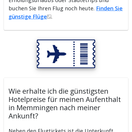
Erholungsurlaubs oder Städtetrips und
buchen Sie Ihren Flug noch heute.
Finden Sie
günstige Flüge
.
Wie erhalte ich die günstigsten
Hotelpreise für meinen Aufenthalt
in Memmingen nach meiner
Ankunft?
Neben den Flugtickets ist die Unterkunft