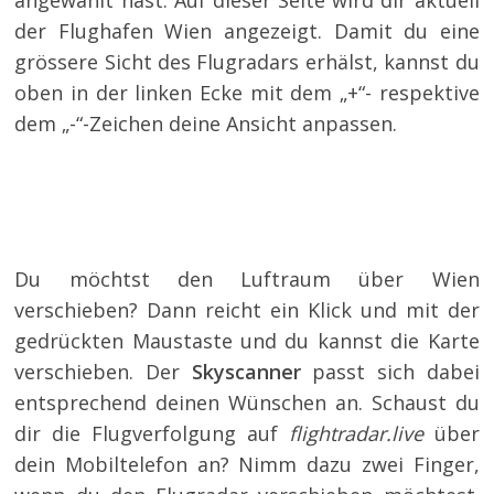
angewählt hast. Auf dieser Seite wird dir aktuell
der Flughafen Wien angezeigt. Damit du eine
grössere Sicht des Flugradars erhälst, kannst du
oben in der linken Ecke mit dem „+“- respektive
dem „-“-Zeichen deine Ansicht anpassen.
Du möchtst den Luftraum über Wien
verschieben? Dann reicht ein Klick und mit der
gedrückten Maustaste und du kannst die Karte
verschieben. Der
Skyscanner
passt sich dabei
entsprechend deinen Wünschen an. Schaust du
dir die Flugverfolgung auf
flightradar.live
über
dein Mobiltelefon an? Nimm dazu zwei Finger,