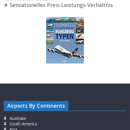
✈ Sensationelles Preis-Leistungs-Verhältnis
Airports By Continents
Australia
South America
Asia