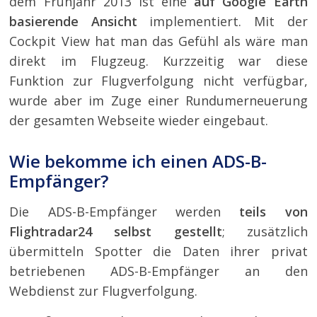
dem Frühjahr 2013 ist eine
auf Google Earth
basierende Ansicht
implementiert. Mit der
Cockpit View hat man das Gefühl als wäre man
direkt im Flugzeug. Kurzzeitig war diese
Funktion zur Flugverfolgung nicht verfügbar,
wurde aber im Zuge einer Rundumerneuerung
der gesamten Webseite wieder eingebaut.
Wie bekomme ich einen ADS-B-
Empfänger?
Die ADS-B-Empfänger werden
teils von
Flightradar24 selbst gestellt
; zusätzlich
übermitteln Spotter die Daten ihrer privat
betriebenen ADS-B-Empfänger an den
Webdienst zur Flugverfolgung.