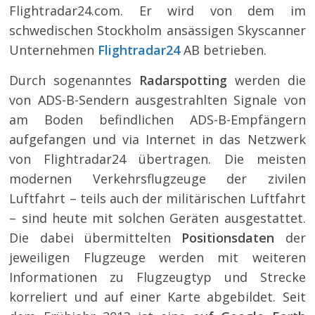
Flightradar24.com. Er wird von dem im
schwedischen Stockholm ansässigen Skyscanner
Unternehmen
Flightradar24
AB betrieben.
Durch sogenanntes
Radarspotting
werden die
von ADS-B-Sendern ausgestrahlten Signale von
am Boden befindlichen ADS-B-Empfängern
aufgefangen und via Internet in das Netzwerk
von Flightradar24 übertragen. Die meisten
modernen Verkehrsflugzeuge der zivilen
Luftfahrt – teils auch der militärischen Luftfahrt
– sind heute mit solchen Geräten ausgestattet.
Die dabei übermittelten
Positionsdaten
der
jeweiligen Flugzeuge werden mit weiteren
Informationen zu Flugzeugtyp und Strecke
korreliert und auf einer Karte abgebildet. Seit