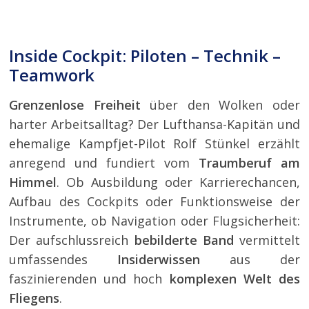
Inside Cockpit: Piloten – Technik –
Teamwork
Grenzenlose Freiheit
über den Wolken oder
harter Arbeitsalltag? Der Lufthansa-Kapitän und
ehemalige Kampfjet-Pilot Rolf Stünkel erzählt
anregend und fundiert vom
Traumberuf am
Himmel
. Ob Ausbildung oder Karrierechancen,
Aufbau des Cockpits oder Funktionsweise der
Instrumente, ob Navigation oder Flugsicherheit:
Der aufschlussreich
bebilderte Band
vermittelt
umfassendes
Insiderwissen
aus der
faszinierenden und hoch
komplexen Welt des
Fliegens
.