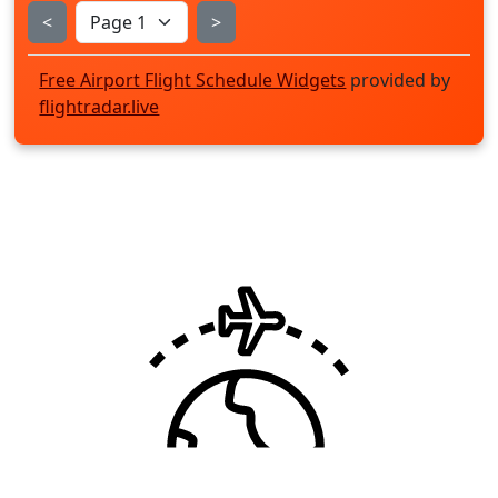
<
>
Free Airport Flight Schedule Widgets
provided by
flightradar.live