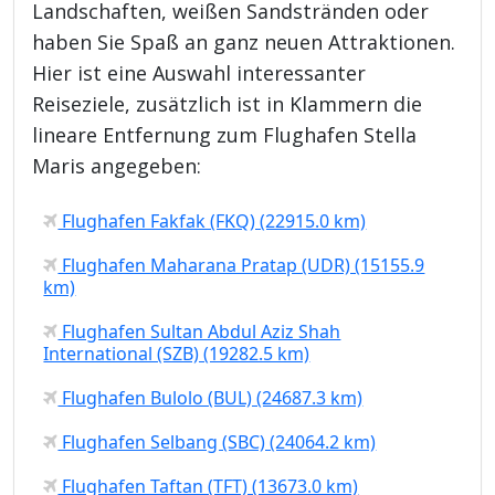
Landschaften, weißen Sandstränden oder
haben Sie Spaß an ganz neuen Attraktionen.
Hier ist eine Auswahl interessanter
Reiseziele, zusätzlich ist in Klammern die
lineare Entfernung zum Flughafen Stella
Maris angegeben:
Flughafen Fakfak (FKQ) (22915.0 km)
Flughafen Maharana Pratap (UDR) (15155.9
km)
Flughafen Sultan Abdul Aziz Shah
International (SZB) (19282.5 km)
Flughafen Bulolo (BUL) (24687.3 km)
Flughafen Selbang (SBC) (24064.2 km)
Flughafen Taftan (TFT) (13673.0 km)