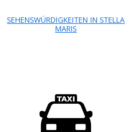
SEHENSWÜRDIGKEITEN IN STELLA
MARIS