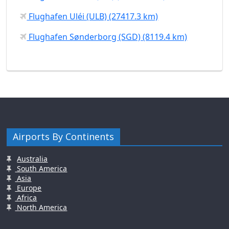
Flughafen Uléi (ULB) (27417.3 km)
Flughafen Sønderborg (SGD) (8119.4 km)
Airports By Continents
Australia
South America
Asia
Europe
Africa
North America