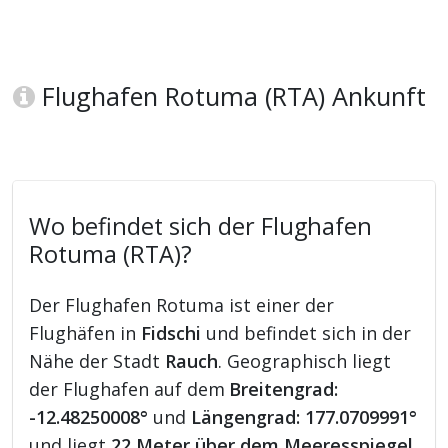
Flughafen Rotuma (RTA) Ankunft
Wo befindet sich der Flughafen
Rotuma (RTA)?
Der Flughafen Rotuma ist einer der
Flughäfen in
Fidschi
und befindet sich in der
Nähe der Stadt
Rauch
. Geographisch liegt
der Flughafen auf dem
Breitengrad:
-12.48250008°
und
Längengrad: 177.0709991°
und liegt
22 Meter über dem Meeresspiegel