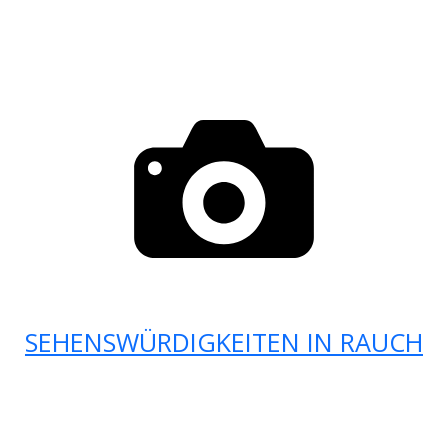
SEHENSWÜRDIGKEITEN IN RAUCH