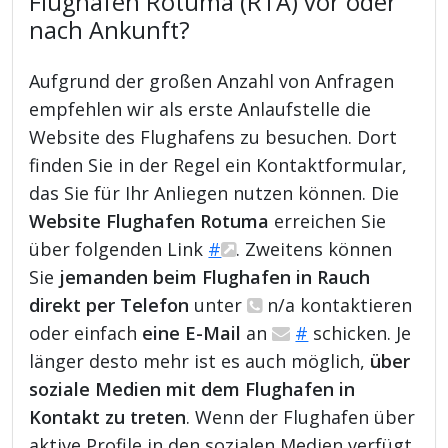
Flughafen Rotuma (RTA) vor oder
nach Ankunft?
Aufgrund der großen Anzahl von Anfragen
empfehlen wir als erste Anlaufstelle die
Website des Flughafens zu besuchen. Dort
finden Sie in der Regel ein Kontaktformular,
das Sie für Ihr Anliegen nutzen können. Die
Website Flughafen Rotuma
erreichen Sie
über folgenden Link
#
. Zweitens können
Sie
jemanden beim Flughafen in Rauch
direkt per Telefon
unter
n/a kontaktieren
oder einfach
eine E-Mail
an
#
schicken. Je
länger desto mehr ist es auch möglich,
über
soziale Medien mit dem Flughafen in
Kontakt zu treten
. Wenn der Flughafen über
aktive Profile in den sozialen Medien verfügt,