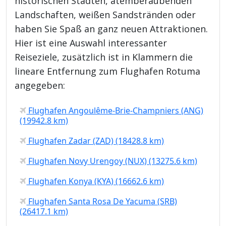
historischen Städten, atemberaubenden
Landschaften, weißen Sandstränden oder
haben Sie Spaß an ganz neuen Attraktionen.
Hier ist eine Auswahl interessanter
Reiseziele, zusätzlich ist in Klammern die
lineare Entfernung zum Flughafen Rotuma
angegeben:
Flughafen Angoulême-Brie-Champniers (ANG)
(19942.8 km)
Flughafen Zadar (ZAD) (18428.8 km)
Flughafen Novy Urengoy (NUX) (13275.6 km)
Flughafen Konya (KYA) (16662.6 km)
Flughafen Santa Rosa De Yacuma (SRB)
(26417.1 km)