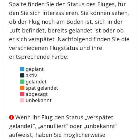
Spalte finden Sie den Status des Fluges, für
den Sie sich interessieren. Sie können sehen,
ob der Flug noch am Boden ist, sich in der
Luft befindet, bereits gelandet ist oder ob
er sich verspätet. Nachfolgend finden Sie die
verschiedenen Flugstatus und ihre
entsprechende Farbe:
geplant
aktiv
gelandet
spät gelandet
abgesagt
unbekannt
Wenn Ihr Flug den Status „verspätet
gelandet“, „annulliert“ oder „unbekannt“
aufweist, haben Sie möglicherweise