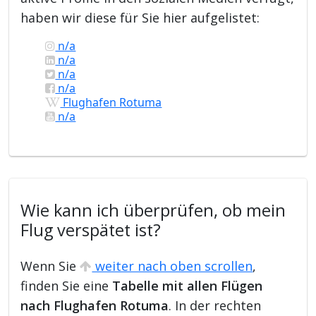
haben wir diese für Sie hier aufgelistet:
n/a
n/a
n/a
n/a
Flughafen Rotuma
n/a
Wie kann ich überprüfen, ob mein
Flug verspätet ist?
Wenn Sie
weiter nach oben scrollen
,
finden Sie eine
Tabelle mit allen Flügen
nach Flughafen Rotuma
. In der rechten