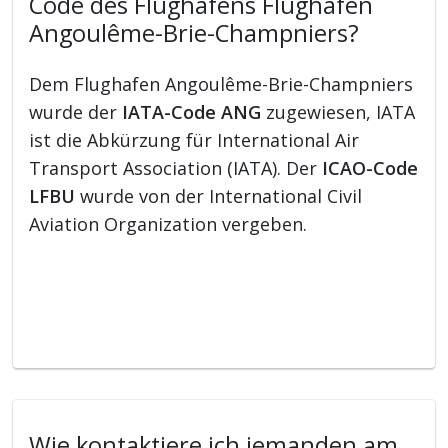
Code des Flughafens Flughafen
Angoulême-Brie-Champniers?
Dem Flughafen Angoulême-Brie-Champniers
wurde der
IATA-Code ANG
zugewiesen, IATA
ist die Abkürzung für International Air
Transport Association (IATA). Der
ICAO-Code
LFBU
wurde von der International Civil
Aviation Organization vergeben.
Wie kontaktiere ich jemanden am