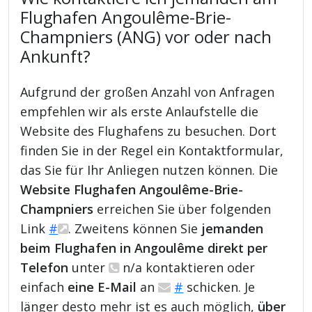
Flughafen Angoulême-Brie-
Champniers (ANG) vor oder nach
Ankunft?
Aufgrund der großen Anzahl von Anfragen
empfehlen wir als erste Anlaufstelle die
Website des Flughafens zu besuchen. Dort
finden Sie in der Regel ein Kontaktformular,
das Sie für Ihr Anliegen nutzen können. Die
Website Flughafen Angoulême-Brie-
Champniers
erreichen Sie über folgenden
Link
#
. Zweitens können Sie
jemanden
beim Flughafen in Angoulême direkt per
Telefon
unter
n/a kontaktieren oder
einfach
eine E-Mail
an
#
schicken. Je
länger desto mehr ist es auch möglich,
über