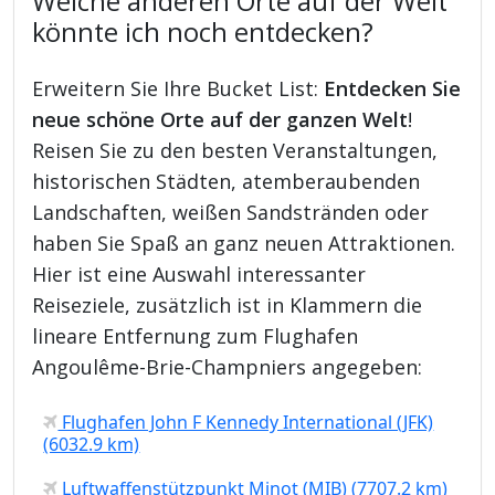
Welche anderen Orte auf der Welt
könnte ich noch entdecken?
Erweitern Sie Ihre Bucket List:
Entdecken Sie
neue schöne Orte auf der ganzen Welt
!
Reisen Sie zu den besten Veranstaltungen,
historischen Städten, atemberaubenden
Landschaften, weißen Sandstränden oder
haben Sie Spaß an ganz neuen Attraktionen.
Hier ist eine Auswahl interessanter
Reiseziele, zusätzlich ist in Klammern die
lineare Entfernung zum Flughafen
Angoulême-Brie-Champniers angegeben:
Flughafen John F Kennedy International (JFK)
(6032.9 km)
Luftwaffenstützpunkt Minot (MIB) (7707.2 km)