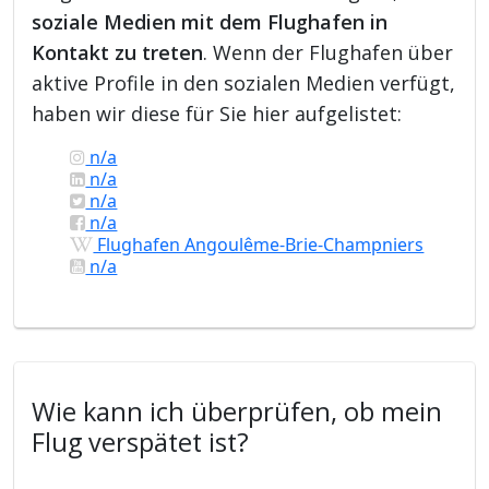
soziale Medien mit dem Flughafen in
Kontakt zu treten
. Wenn der Flughafen über
aktive Profile in den sozialen Medien verfügt,
haben wir diese für Sie hier aufgelistet:
n/a
n/a
n/a
n/a
Flughafen Angoulême-Brie-Champniers
n/a
Wie kann ich überprüfen, ob mein
Flug verspätet ist?