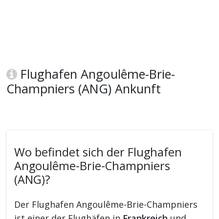
Flughafen Angoulême-Brie-
Champniers (ANG) Ankunft
Wo befindet sich der Flughafen
Angoulême-Brie-Champniers
(ANG)?
Der Flughafen Angoulême-Brie-Champniers
ist einer der Flughäfen in
Frankreich
und