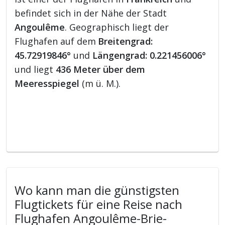
befindet sich in der Nähe der Stadt
Angoulême
. Geographisch liegt der
Flughafen auf dem
Breitengrad:
45.72919846°
und
Längengrad: 0.221456006°
und liegt
436 Meter über dem
Meeresspiegel
(m ü. M.).
Wo kann man die günstigsten
Flugtickets für eine Reise nach
Flughafen Angoulême-Brie-