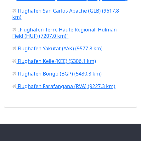
Flughafen San Carlos Apache (GLB) (9617.8
km)
„Flughafen Terre Haute Regional, Hulman
Field (HUF) (7207.0 km)“
Flughafen Yakutat (YAK) (9577.8 km)
Flughafen Kelle (KEE) (5306.1 km)
Flughafen Bongo (BGP) (5430.3 km)
Flughafen Farafangana (RVA) (9227.3 km)