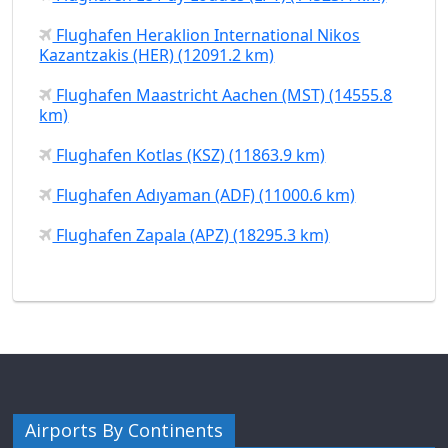
Flughafen Heraklion International Nikos
Kazantzakis (HER) (12091.2 km)
Flughafen Maastricht Aachen (MST) (14555.8
km)
Flughafen Kotlas (KSZ) (11863.9 km)
Flughafen Adıyaman (ADF) (11000.6 km)
Flughafen Zapala (APZ) (18295.3 km)
Airports By Continents