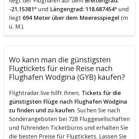
liegt der Flughafen auf dem
Breitengrad:
-21.15381°
und
Längengrad: 118.687454°
und
liegt
694 Meter über dem Meeresspiegel
(m
ü. M.).
Wo kann man die günstigsten
Flugtickets für eine Reise nach
Flughafen Wodgina (GYB) kaufen?
Flightradar.live hilft Ihnen,
Tickets für die
günstigsten Flüge nach Flughafen Wodgina
zu finden und zu kaufen
. Suchen Sie nach
Sonderangeboten bei 728 Fluggesellschaften
und führenden Ticketbüros und erhalten Sie
die besten Preise für Flugtickets. Lassen Sie