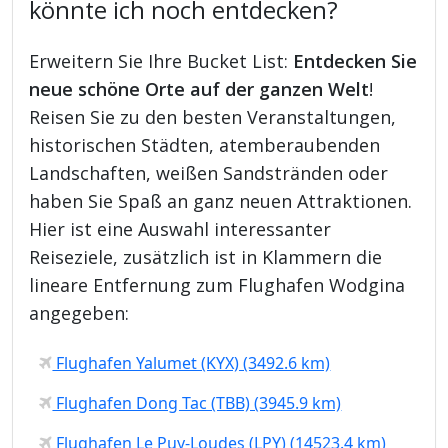
könnte ich noch entdecken?
Erweitern Sie Ihre Bucket List:
Entdecken Sie
neue schöne Orte auf der ganzen Welt
!
Reisen Sie zu den besten Veranstaltungen,
historischen Städten, atemberaubenden
Landschaften, weißen Sandstränden oder
haben Sie Spaß an ganz neuen Attraktionen.
Hier ist eine Auswahl interessanter
Reiseziele, zusätzlich ist in Klammern die
lineare Entfernung zum Flughafen Wodgina
angegeben:
Flughafen Yalumet (KYX) (3492.6 km)
Flughafen Dong Tac (TBB) (3945.9 km)
Flughafen Le Puy-Loudes (LPY) (14523.4 km)