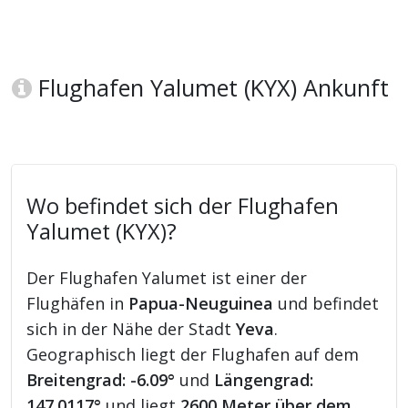
Flughafen Yalumet (KYX) Ankunft
Wo befindet sich der Flughafen
Yalumet (KYX)?
Der Flughafen Yalumet ist einer der
Flughäfen in
Papua-Neuguinea
und befindet
sich in der Nähe der Stadt
Yeva
.
Geographisch liegt der Flughafen auf dem
Breitengrad: -6.09°
und
Längengrad:
147.0117°
und liegt
2600 Meter über dem