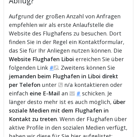
Abflug?
Aufgrund der großen Anzahl von Anfragen
empfehlen wir als erste Anlaufstelle die
Website des Flughafens zu besuchen. Dort
finden Sie in der Regel ein Kontaktformular,
das Sie für Ihr Anliegen nutzen können. Die
Website Flughafen Liboi
erreichen Sie über
folgenden Link
#
. Zweitens können Sie
jemanden beim Flughafen in Liboi direkt
per Telefon
unter
n/a kontaktieren oder
einfach
eine E-Mail
an
#
schicken. Je
länger desto mehr ist es auch möglich,
über
soziale Medien mit dem Flughafen in
Kontakt zu treten
. Wenn der Flughafen über
aktive Profile in den sozialen Medien verfügt,
haben wir diese für Sie hier aufgelistet: