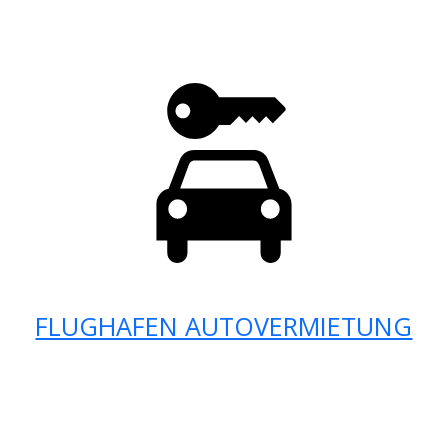
FLUGHAFEN AUTOVERMIETUNG