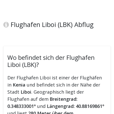
Flughafen Liboi (LBK) Abflug
Wo befindet sich der Flughafen
Liboi (LBK)?
Der Flughafen Liboi ist einer der Flughäfen
in
Kenia
und befindet sich in der Nähe der
Stadt
Liboi
. Geographisch liegt der
Flughafen auf dem
Breitengrad:
0.348333001°
und
Längengrad: 40.88169861°
und liegt
280 Meter über dem