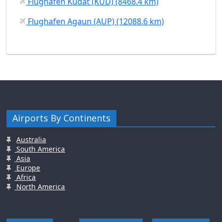
Flughafen Kudat (KUD) (8468.4 km)
Flughafen Agaun (AUP) (12088.6 km)
Airports By Continents
Australia
South America
Asia
Europe
Africa
North America