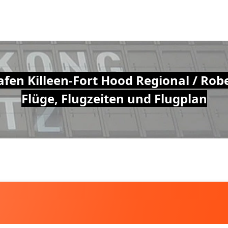
hafen Killeen-Fort Hood Regional / Rob
Flüge, Flugzeiten und Flugplan