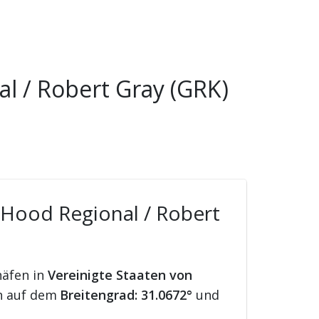
al / Robert Gray (GRK)
t Hood Regional / Robert
häfen in
Vereinigte Staaten von
n auf dem
Breitengrad: 31.0672°
und