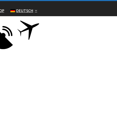
OP
DEUTSCH