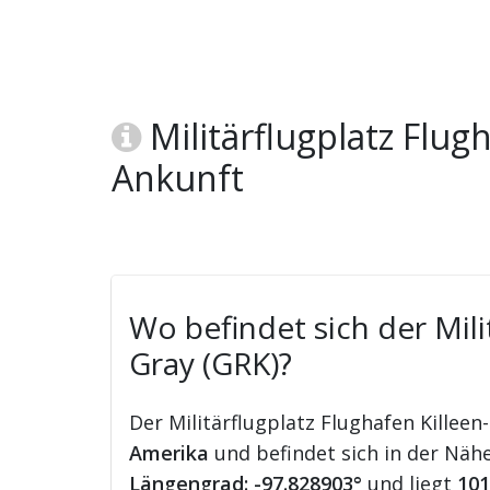
Militärflugplatz Flug
Ankunft
Wo befindet sich der Mili
Gray (GRK)?
Der Militärflugplatz Flughafen Killeen
Amerika
und befindet sich in der Näh
Längengrad: -97.828903°
und liegt
101