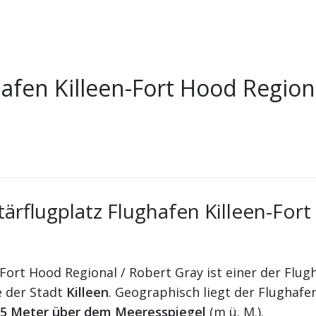
hafen Killeen-Fort Hood Region
tärflugplatz Flughafen Killeen-For
-Fort Hood Regional / Robert Gray ist einer der Flug
e der Stadt
Killeen
. Geographisch liegt der Flughafe
5 Meter über dem Meeresspiegel
(m ü. M.).