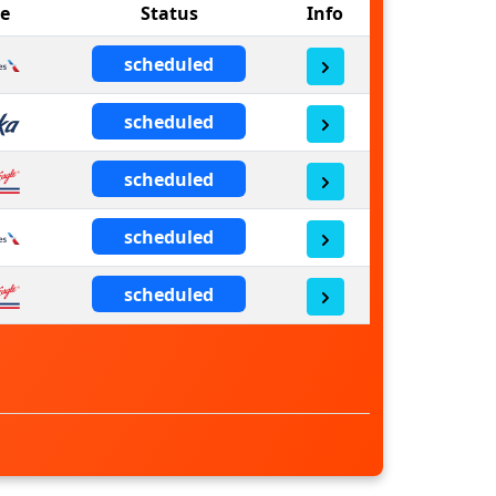
ne
Status
Info
scheduled
scheduled
scheduled
scheduled
scheduled