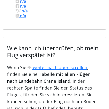
n/a
n/a
n/a
n/a
Wie kann ich überprüfen, ob mein
Flug verspätet ist?
Wenn Sie
weiter nach oben scrollen
,
finden Sie eine
Tabelle mit allen Flügen
nach Landebahn Crane Island
. In der
rechten Spalte finden Sie den Status des
Fluges, für den Sie sich interessieren. Sie
können sehen, ob der Flug noch am Boden
ist, sich in der Luft befindet, bereits