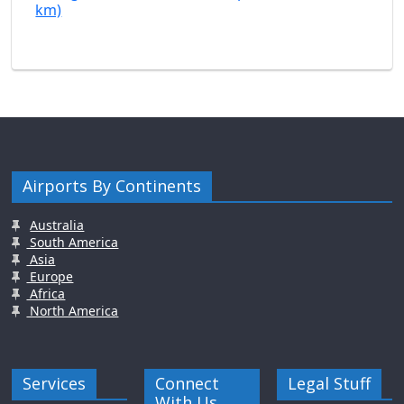
km)
Airports By Continents
Australia
South America
Asia
Europe
Africa
North America
Services
Connect
Legal Stuff
With Us