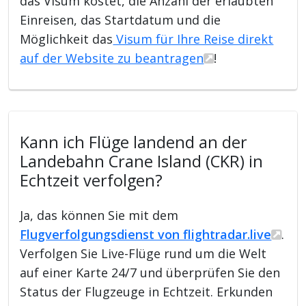
das Visum kostet, die Anzahl der erlaubten
Einreisen, das Startdatum und die
Möglichkeit das
Visum für Ihre Reise direkt
auf der Website zu beantragen
!
Kann ich Flüge landend an der
Landebahn Crane Island (CKR) in
Echtzeit verfolgen?
Ja, das können Sie mit dem
Flugverfolgungsdienst von flightradar.live
.
Verfolgen Sie Live-Flüge rund um die Welt
auf einer Karte 24/7 und überprüfen Sie den
Status der Flugzeuge in Echtzeit. Erkunden