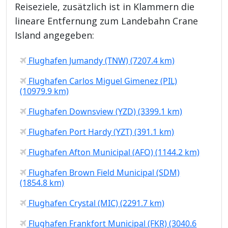
Reiseziele, zusätzlich ist in Klammern die
lineare Entfernung zum Landebahn Crane
Island angegeben:
Flughafen Jumandy (TNW) (7207.4 km)
Flughafen Carlos Miguel Gimenez (PIL)
(10979.9 km)
Flughafen Downsview (YZD) (3399.1 km)
Flughafen Port Hardy (YZT) (391.1 km)
Flughafen Afton Municipal (AFO) (1144.2 km)
Flughafen Brown Field Municipal (SDM)
(1854.8 km)
Flughafen Crystal (MIC) (2291.7 km)
Flughafen Frankfort Municipal (FKR) (3040.6