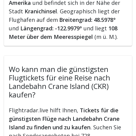
Amerika
und befindet sich in der Nähe der
Stadt
Kranichinsel
. Geographisch liegt der
Flughafen auf dem
Breitengrad: 48.5978°
und
Längengrad: -122.9979°
und liegt
108
Meter über dem Meeresspiegel
(m ü. M.).
Wo kann man die günstigsten
Flugtickets für eine Reise nach
Landebahn Crane Island (CKR)
kaufen?
Flightradar.live hilft Ihnen,
Tickets für die
günstigsten Flüge nach Landebahn Crane
Island zu finden und zu kaufen
. Suchen Sie
nach Sonderangeboten bei 728