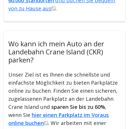
60.000 Standorten
und buchen Sie bequem
von zu Hause aus
.
Wo kann ich mein Auto an der
Landebahn Crane Island (CKR)
parken?
Unser Ziel ist es Ihnen die schnellste und
einfachste Möglichkeit zu bieten Parkplätze
online zu buchen. Finden Sie einen sicheren,
zugelassenen Parkplatz an der Landebahn
Crane Island und
sparen Sie bis zu 60%
,
wenn Sie
hier einen Parkplatz im Voraus
online buchen
. Wir arbeiten mit einer