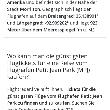
Amerika
und befindet sich in der Nähe der
Stadt
Morrilton
. Geographisch liegt der
Flughafen auf dem
Breitengrad: 35.138901°
und
Längengrad: -92.909202°
und liegt
923
Meter über dem Meeresspiegel
(m ü. M.).
Wo kann man die günstigsten
Flugtickets für eine Reise vom
Flughafen Petit Jean Park (MPJ)
kaufen?
Flightradar.live hilft Ihnen,
Tickets für die
günstigsten Flüge vom Flughafen Petit Jean
Park zu finden und zu kaufen
. Suchen Sie
nach Sonderangeboten bei 728