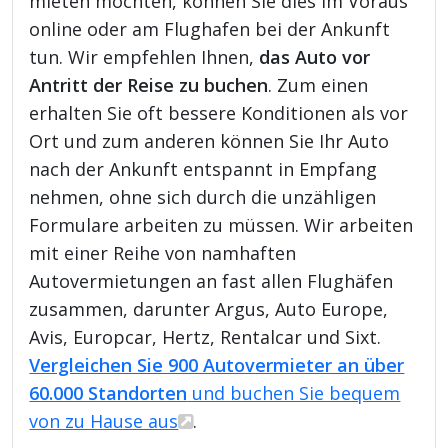
mieten möchten, können Sie dies im Voraus
online oder am Flughafen bei der Ankunft
tun. Wir empfehlen Ihnen,
das Auto vor
Antritt der Reise zu buchen
. Zum einen
erhalten Sie oft bessere Konditionen als vor
Ort und zum anderen können Sie Ihr Auto
nach der Ankunft entspannt in Empfang
nehmen, ohne sich durch die unzähligen
Formulare arbeiten zu müssen. Wir arbeiten
mit einer Reihe von namhaften
Autovermietungen an fast allen Flughäfen
zusammen, darunter Argus, Auto Europe,
Avis, Europcar, Hertz, Rentalcar und Sixt.
Vergleichen Sie 900 Autovermieter an über
60.000 Standorten
und buchen Sie bequem
von zu Hause aus
.