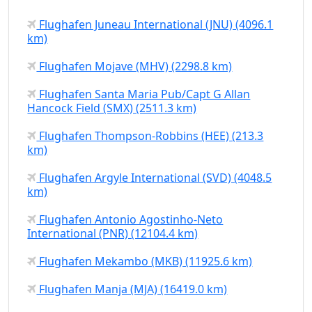
Flughafen Juneau International (JNU) (4096.1
km)
Flughafen Mojave (MHV) (2298.8 km)
Flughafen Santa Maria Pub/Capt G Allan
Hancock Field (SMX) (2511.3 km)
Flughafen Thompson-Robbins (HEE) (213.3
km)
Flughafen Argyle International (SVD) (4048.5
km)
Flughafen Antonio Agostinho-Neto
International (PNR) (12104.4 km)
Flughafen Mekambo (MKB) (11925.6 km)
Flughafen Manja (MJA) (16419.0 km)