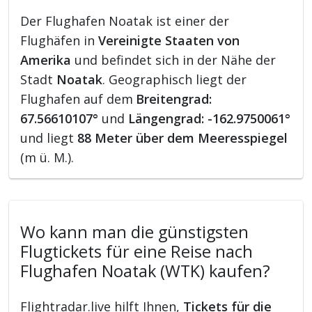
Der Flughafen Noatak ist einer der
Flughäfen in
Vereinigte Staaten von
Amerika
und befindet sich in der Nähe der
Stadt
Noatak
. Geographisch liegt der
Flughafen auf dem
Breitengrad:
67.56610107°
und
Längengrad: -162.9750061°
und liegt
88 Meter über dem Meeresspiegel
(m ü. M.).
Wo kann man die günstigsten
Flugtickets für eine Reise nach
Flughafen Noatak (WTK) kaufen?
Flightradar.live hilft Ihnen,
Tickets für die