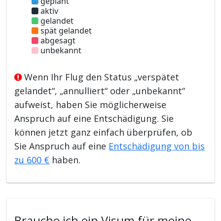
geplant
aktiv
gelandet
spät gelandet
abgesagt
unbekannt
Wenn Ihr Flug den Status „verspätet
gelandet“, „annulliert“ oder „unbekannt“
aufweist, haben Sie möglicherweise
Anspruch auf eine Entschädigung. Sie
können jetzt ganz einfach überprüfen, ob
Sie Anspruch auf eine
Entschädigung von bis
zu 600 €
haben.
Brauche ich ein Visum für meine