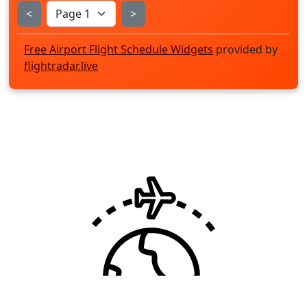
<
>
Free Airport Flight Schedule Widgets
provided by
flightradar.live