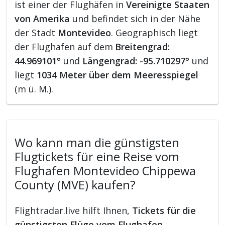
ist einer der Flughäfen in
Vereinigte Staaten
von Amerika
und befindet sich in der Nähe
der Stadt
Montevideo
. Geographisch liegt
der Flughafen auf dem
Breitengrad:
44.969101°
und
Längengrad: -95.710297°
und
liegt
1034 Meter über dem Meeresspiegel
(m ü. M.).
Wo kann man die günstigsten
Flugtickets für eine Reise vom
Flughafen Montevideo Chippewa
County (MVE) kaufen?
Flightradar.live hilft Ihnen,
Tickets für die
günstigsten Flüge vom Flughafen