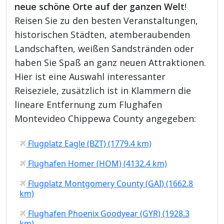
neue schöne Orte auf der ganzen Welt
!
Reisen Sie zu den besten Veranstaltungen,
historischen Städten, atemberaubenden
Landschaften, weißen Sandstränden oder
haben Sie Spaß an ganz neuen Attraktionen.
Hier ist eine Auswahl interessanter
Reiseziele, zusätzlich ist in Klammern die
lineare Entfernung zum Flughafen
Montevideo Chippewa County angegeben:
Flugplatz Eagle (BZT) (1779.4 km)
Flughafen Homer (HOM) (4132.4 km)
Flugplatz Montgomery County (GAI) (1662.8
km)
Flughafen Phoenix Goodyear (GYR) (1928.3
km)