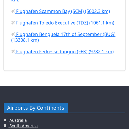
Flughafen Scammon Bay (SCM) (5002.3 km)
Flughafen Toledo Executive (TDZ) (1061.1 km)
Flughafen Benguela 17th of September (BUG)
(13308.1 km)
Flughafen Ferkessedougou (FEK) (9782.1 km)
Airports By Continents
Australia
South America