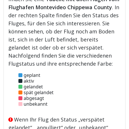
Flughafen Montevideo Chippewa County
. In
der rechten Spalte finden Sie den Status des
Fluges, für den Sie sich interessieren. Sie
können sehen, ob der Flug noch am Boden
ist, sich in der Luft befindet, bereits
gelandet ist oder ob er sich verspätet.
Nachfolgend finden Sie die verschiedenen
Flugstatus und ihre entsprechende Farbe:
geplant
aktiv
gelandet
spät gelandet
abgesagt
unbekannt
Wenn Ihr Flug den Status „verspätet
gelandet“, „annulliert“ oder „unbekannt“