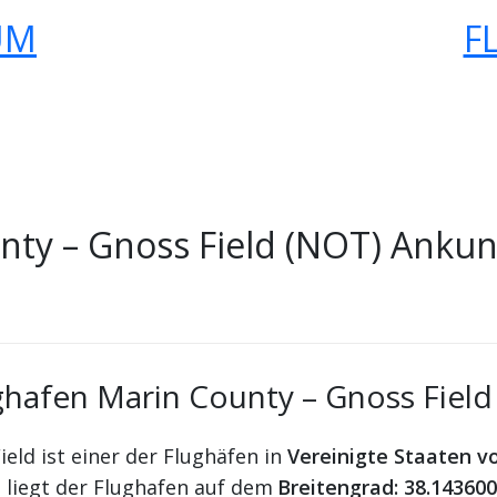
UM
F
ty – Gnoss Field (NOT) Ankun
ghafen Marin County – Gnoss Field
eld ist einer der Flughäfen in
Vereinigte Staaten v
 liegt der Flughafen auf dem
Breitengrad: 38.14360