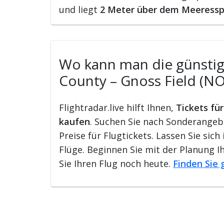
und liegt
2 Meter über dem Meeressp
Wo kann man die günstigs
County – Gnoss Field (NO
Flightradar.live hilft Ihnen,
Tickets fü
kaufen
. Suchen Sie nach Sonderangeb
Preise für Flugtickets. Lassen Sie si
Flüge. Beginnen Sie mit der Planung 
Sie Ihren Flug noch heute.
Finden Sie 