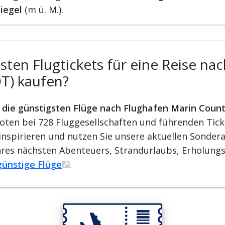
iegel
(m ü. M.).
ten Flugtickets für eine Reise na
T) kaufen?
r die günstigsten Flüge nach Flughafen Marin Count
oten bei 728 Fluggesellschaften und führenden Tick
ch inspirieren und nutzen Sie unsere aktuellen Sonde
Ihres nächsten Abenteuers, Strandurlaubs, Erholung
günstige Flüge
.