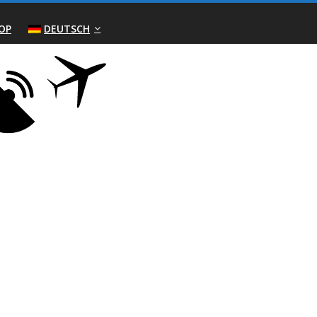
OP
DEUTSCH