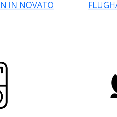
N IN NOVATO
FLUGH