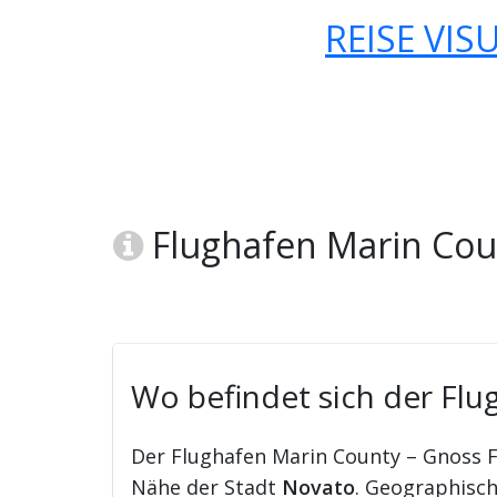
REISE VIS
Flughafen Marin Coun
Wo befindet sich der Flu
Der Flughafen Marin County – Gnoss Fi
Nähe der Stadt
Novato
. Geographisch