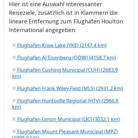
Hier ist eine Auswahl interessanter
Reiseziele, zusätzlich ist in Klammern die
lineare Entfernung zum Flughafen Houlton
International angegeben:
Flughafen Knee Lake (YKE) (2147.4 km)
Flughafen AJ Eisenberg (ODW) (4158.7 km)
Flughafen Cushing Municipal (CUH) (2683.9
km)
Flughafen Frank Wiley Field (MLS) (2931.2 km)
Flughafen Huntsville Regional (HTV) (2966.8
km)
Flughafen Limon Municipal (LIC) (3032.1 km)
Flughafen Mount Pleasant Municipal (MPZ)
(1998.9 km)