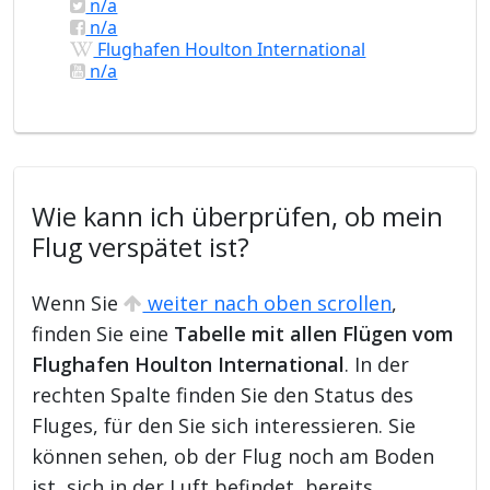
n/a
n/a
Flughafen Houlton International
n/a
Wie kann ich überprüfen, ob mein
Flug verspätet ist?
Wenn Sie
weiter nach oben scrollen
,
finden Sie eine
Tabelle mit allen Flügen vom
Flughafen Houlton International
. In der
rechten Spalte finden Sie den Status des
Fluges, für den Sie sich interessieren. Sie
können sehen, ob der Flug noch am Boden
ist, sich in der Luft befindet, bereits