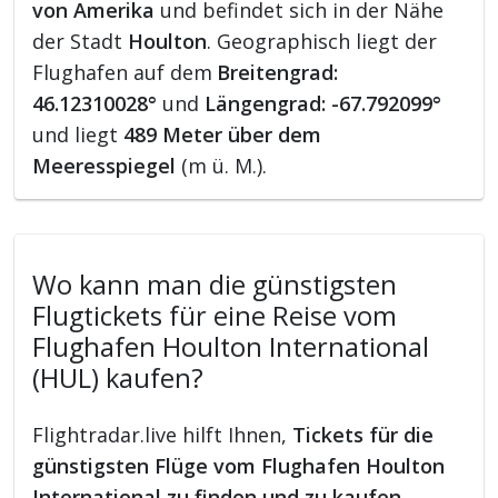
von Amerika
und befindet sich in der Nähe
der Stadt
Houlton
. Geographisch liegt der
Flughafen auf dem
Breitengrad:
46.12310028°
und
Längengrad: -67.792099°
und liegt
489 Meter über dem
Meeresspiegel
(m ü. M.).
Wo kann man die günstigsten
Flugtickets für eine Reise vom
Flughafen Houlton International
(HUL) kaufen?
Flightradar.live hilft Ihnen,
Tickets für die
günstigsten Flüge vom Flughafen Houlton
International zu finden und zu kaufen
.