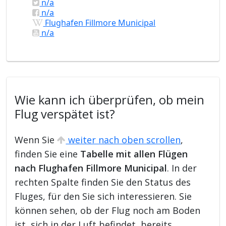
n/a
n/a
Flughafen Fillmore Municipal
n/a
Wie kann ich überprüfen, ob mein
Flug verspätet ist?
Wenn Sie
weiter nach oben scrollen
,
finden Sie eine
Tabelle mit allen Flügen
nach Flughafen Fillmore Municipal
. In der
rechten Spalte finden Sie den Status des
Fluges, für den Sie sich interessieren. Sie
können sehen, ob der Flug noch am Boden
ist, sich in der Luft befindet, bereits