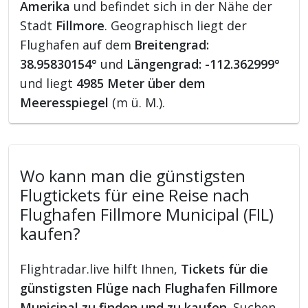
Amerika
und befindet sich in der Nähe der
Stadt
Fillmore
. Geographisch liegt der
Flughafen auf dem
Breitengrad:
38.95830154°
und
Längengrad: -112.362999°
und liegt
4985 Meter über dem
Meeresspiegel
(m ü. M.).
Wo kann man die günstigsten
Flugtickets für eine Reise nach
Flughafen Fillmore Municipal (FIL)
kaufen?
Flightradar.live hilft Ihnen,
Tickets für die
günstigsten Flüge nach Flughafen Fillmore
Municipal zu finden und zu kaufen
. Suchen