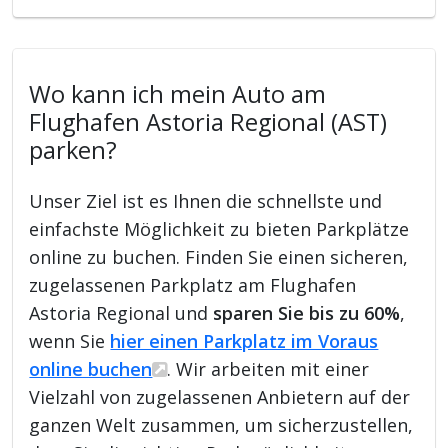
Wo kann ich mein Auto am
Flughafen Astoria Regional (AST)
parken?
Unser Ziel ist es Ihnen die schnellste und
einfachste Möglichkeit zu bieten Parkplätze
online zu buchen. Finden Sie einen sicheren,
zugelassenen Parkplatz am Flughafen
Astoria Regional und
sparen Sie bis zu 60%
,
wenn Sie
hier einen Parkplatz im Voraus
online buchen
. Wir arbeiten mit einer
Vielzahl von zugelassenen Anbietern auf der
ganzen Welt zusammen, um sicherzustellen,