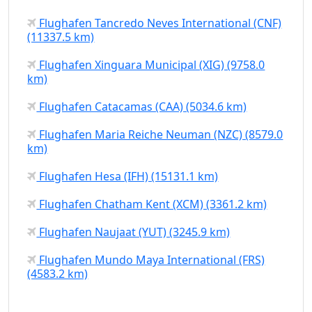
Flughafen Tancredo Neves International (CNF)
(11337.5 km)
Flughafen Xinguara Municipal (XIG) (9758.0
km)
Flughafen Catacamas (CAA) (5034.6 km)
Flughafen Maria Reiche Neuman (NZC) (8579.0
km)
Flughafen Hesa (IFH) (15131.1 km)
Flughafen Chatham Kent (XCM) (3361.2 km)
Flughafen Naujaat (YUT) (3245.9 km)
Flughafen Mundo Maya International (FRS)
(4583.2 km)