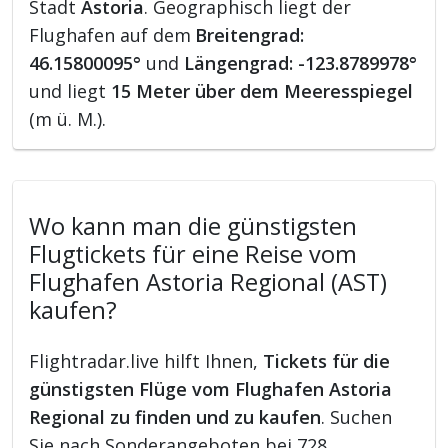
Stadt
Astoria
. Geographisch liegt der
Flughafen auf dem
Breitengrad:
46.15800095°
und
Längengrad: -123.8789978°
und liegt
15 Meter über dem Meeresspiegel
(m ü. M.).
Wo kann man die günstigsten
Flugtickets für eine Reise vom
Flughafen Astoria Regional (AST)
kaufen?
Flightradar.live hilft Ihnen,
Tickets für die
günstigsten Flüge vom Flughafen Astoria
Regional zu finden und zu kaufen
. Suchen
Sie nach Sonderangeboten bei 728