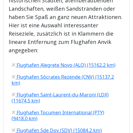
historischen Städten, atemberaubenden
Landschaften, weißen Sandstränden oder
haben Sie Spaß an ganz neuen Attraktionen.
Hier ist eine Auswahl interessanter
Reiseziele, zusätzlich ist in Klammern die
lineare Entfernung zum Flughafen Anvik
angegeben:
Flughafen Alegrete Novo (ALQ) (15162.2 km)
Flughafen Sócrates Rezende (CNV) (15137.2
km)
Flughafen Saint-Laurent-du-Maroni (LDX)
(11674.5 km)
Flughafen Tocumen International (PTY)
(9418.0 km)
Flughafen Sde Dov (SDV) (15084.2 km)