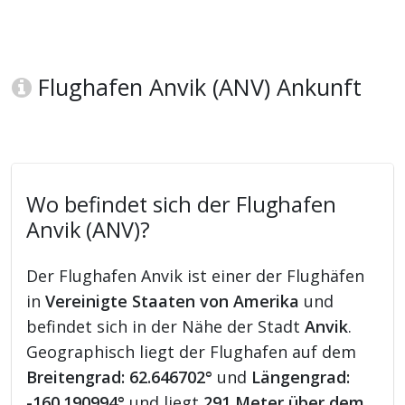
Flughafen Anvik (ANV) Ankunft
Wo befindet sich der Flughafen
Anvik (ANV)?
Der Flughafen Anvik ist einer der Flughäfen
in
Vereinigte Staaten von Amerika
und
befindet sich in der Nähe der Stadt
Anvik
.
Geographisch liegt der Flughafen auf dem
Breitengrad: 62.646702°
und
Längengrad:
-160.190994°
und liegt
291 Meter über dem