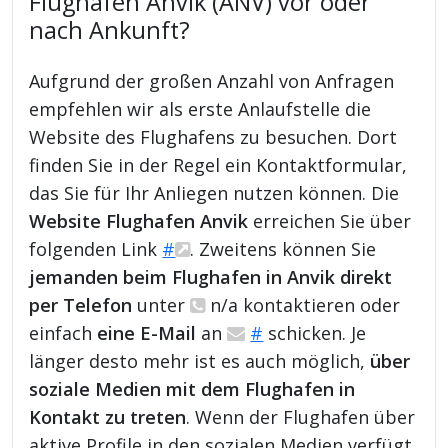
Flughafen Anvik (ANV) vor oder
nach Ankunft?
Aufgrund der großen Anzahl von Anfragen
empfehlen wir als erste Anlaufstelle die
Website des Flughafens zu besuchen. Dort
finden Sie in der Regel ein Kontaktformular,
das Sie für Ihr Anliegen nutzen können. Die
Website Flughafen Anvik
erreichen Sie über
folgenden Link
#
. Zweitens können Sie
jemanden beim Flughafen in Anvik direkt
per Telefon
unter
n/a kontaktieren oder
einfach
eine E-Mail
an
#
schicken. Je
länger desto mehr ist es auch möglich,
über
soziale Medien mit dem Flughafen in
Kontakt zu treten
. Wenn der Flughafen über
aktive Profile in den sozialen Medien verfügt,