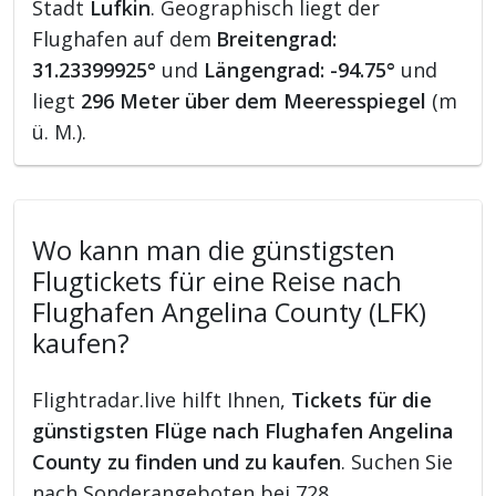
Stadt
Lufkin
. Geographisch liegt der
Flughafen auf dem
Breitengrad:
31.23399925°
und
Längengrad: -94.75°
und
liegt
296 Meter über dem Meeresspiegel
(m
ü. M.).
Wo kann man die günstigsten
Flugtickets für eine Reise nach
Flughafen Angelina County (LFK)
kaufen?
Flightradar.live hilft Ihnen,
Tickets für die
günstigsten Flüge nach Flughafen Angelina
County zu finden und zu kaufen
. Suchen Sie
nach Sonderangeboten bei 728