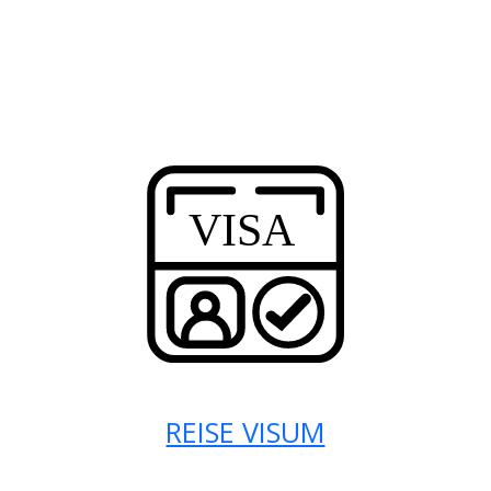
REISE VISUM