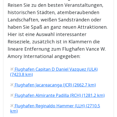
Reisen Sie zu den besten Veranstaltungen,
historischen Städten, atemberaubenden
Landschaften, weißen Sandstränden oder
haben Sie Spaß an ganz neuen Attraktionen.
Hier ist eine Auswahl interessanter
Reiseziele, zusätzlich ist in Klammern die
lineare Entfernung zum Flughafen Vance W.
Amory International angegeben:
Flughafen Capitan D Daniel Vazquez (ULA)
(7423.8 km)
Flughafen Jacareacanga (JCR) (2662.7 km)
Flughafen Almirante Padilla (RCH) (1281.2 km)
Flughafen Reginaldo Hammer (LLH) (2710.5
km)