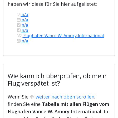
haben wir diese für Sie hier aufgelistet:
n/a
n/a
n/a
n/a
Flughafen Vance W. Amory International
n/a
Wie kann ich überprüfen, ob mein
Flug verspätet ist?
Wenn Sie
weiter nach oben scrollen
,
finden Sie eine
Tabelle mit allen Flügen vom
Flughafen Vance W. Amory International
. In