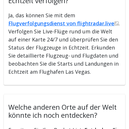
Echtzeit verfolgen?
Ja, das können Sie mit dem
Flugverfolgungsdienst von flightradar.live
.
Verfolgen Sie Live-Flüge rund um die Welt
auf einer Karte 24/7 und überprüfen Sie den
Status der Flugzeuge in Echtzeit. Erkunden
Sie detaillierte Flugzeug- und Flugdaten und
beobachten Sie die Starts und Landungen in
Echtzeit am Flughafen Las Vegas.
Welche anderen Orte auf der Welt
könnte ich noch entdecken?