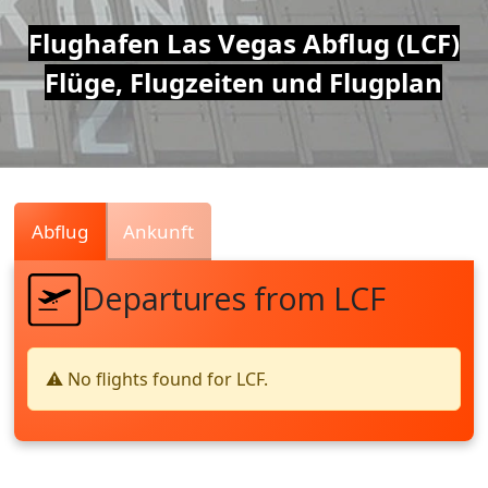
Air
Flughafen Las Vegas Abflug (LCF)
Flüge, Flugzeiten und Flugplan
Traffic
Live
Abflug
Ankunft
Departures from LCF
⚠️ No flights found for LCF.