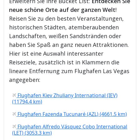
Erweitern Sie Ihre Bucket List:
Entdecken Sie
neue schöne Orte auf der ganzen Welt
!
Reisen Sie zu den besten Veranstaltungen,
historischen Städten, atemberaubenden
Landschaften, weißen Sandstränden oder
haben Sie Spaß an ganz neuen Attraktionen.
Hier ist eine Auswahl interessanter
Reiseziele, zusätzlich ist in Klammern die
lineare Entfernung zum Flughafen Las Vegas
angegeben:
Flughafen Kiev Zhuliany International (IEV)
(11794.4 km)
Flughafen Fazenda Tucunaré (AZL) (4661.5 km)
Flughafen Alfredo Vásquez Cobo International
(LET) (3053.3 km)