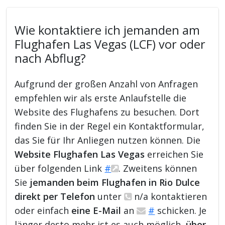
Wie kontaktiere ich jemanden am
Flughafen Las Vegas (LCF) vor oder
nach Abflug?
Aufgrund der großen Anzahl von Anfragen
empfehlen wir als erste Anlaufstelle die
Website des Flughafens zu besuchen. Dort
finden Sie in der Regel ein Kontaktformular,
das Sie für Ihr Anliegen nutzen können. Die
Website Flughafen Las Vegas
erreichen Sie
über folgenden Link
#
. Zweitens können
Sie
jemanden beim Flughafen in Rio Dulce
direkt per Telefon
unter
n/a kontaktieren
oder einfach
eine E-Mail
an
#
schicken. Je
länger desto mehr ist es auch möglich,
über