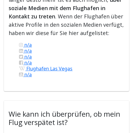
soziale Medien mit dem Flughafen in
Kontakt zu treten
. Wenn der Flughafen über
aktive Profile in den sozialen Medien verfügt,
haben wir diese für Sie hier aufgelistet:
n/a
n/a
n/a
n/a
Flughafen Las Vegas
n/a
Wie kann ich überprüfen, ob mein
Flug verspätet ist?