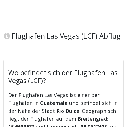
Flughafen Las Vegas (LCF) Abflug
Wo befindet sich der Flughafen Las
Vegas (LCF)?
Der Flughafen Las Vegas ist einer der
Flughäfen in
Guatemala
und befindet sich in
der Nähe der Stadt
Rio Dulce
. Geographisch
liegt der Flughafen auf dem
Breitengrad:
15.668363°
und
Längengrad: -88.961763°
und