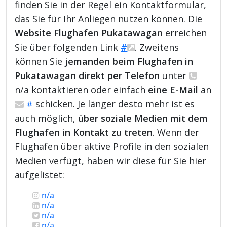
finden Sie in der Regel ein Kontaktformular,
das Sie für Ihr Anliegen nutzen können. Die
Website Flughafen Pukatawagan
erreichen
Sie über folgenden Link
#
. Zweitens
können Sie
jemanden beim Flughafen in
Pukatawagan direkt per Telefon
unter
n/a kontaktieren oder einfach
eine E-Mail
an
#
schicken. Je länger desto mehr ist es
auch möglich,
über soziale Medien mit dem
Flughafen in Kontakt zu treten
. Wenn der
Flughafen über aktive Profile in den sozialen
Medien verfügt, haben wir diese für Sie hier
aufgelistet:
n/a
n/a
n/a
n/a