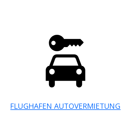
FLUGHAFEN AUTOVERMIETUNG