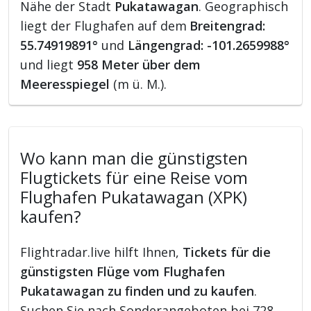
Nähe der Stadt
Pukatawagan
. Geographisch
liegt der Flughafen auf dem
Breitengrad:
55.74919891°
und
Längengrad: -101.2659988°
und liegt
958 Meter über dem
Meeresspiegel
(m ü. M.).
Wo kann man die günstigsten
Flugtickets für eine Reise vom
Flughafen Pukatawagan (XPK)
kaufen?
Flightradar.live hilft Ihnen,
Tickets für die
günstigsten Flüge vom Flughafen
Pukatawagan zu finden und zu kaufen
.
Suchen Sie nach Sonderangeboten bei 728