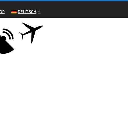
OP
DEUTSCH