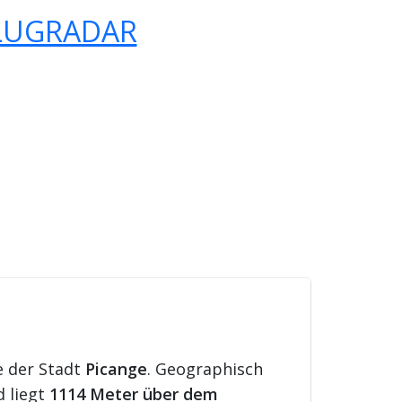
LUGRADAR
e der Stadt
Picange
. Geographisch
d liegt
1114 Meter über dem