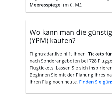
Meeresspiegel
(m ü. M.).
Wo kann man die günstigs
(YPM) kaufen?
Flightradar.live hilft Ihnen,
Tickets fü
nach Sonderangeboten bei 728 Flugges
Flugtickets. Lassen Sie sich inspirie
Beginnen Sie mit der Planung Ihres n
Ihren Flug noch heute.
Finden Sie gün