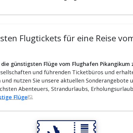
ten Flugtickets für eine Reise v
r die günstigsten Flüge vom Flughafen Pikangikum 
ellschaften und führenden Ticketbüros und erhalten
ren und nutzen Sie unsere aktuellen Sonderangebote u
ächsten Abenteuers, Strandurlaubs, Erholungsurlaub
stige Flüge
.