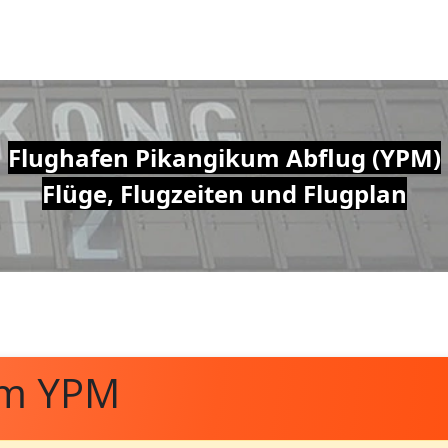
Flughafen Pikangikum Abflug (YPM)
Flüge, Flugzeiten und Flugplan
om YPM