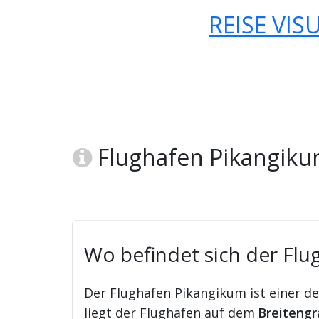
REISE VIS
Flughafen Pikangiku
Wo befindet sich der Fl
Der Flughafen Pikangikum ist einer d
liegt der Flughafen auf dem
Breitengr