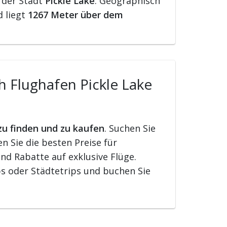
 der Stadt
Pickle Lake
. Geographisch
d liegt
1267 Meter über dem
h Flughafen Pickle Lake
 zu finden und zu kaufen
. Suchen Sie
 Sie die besten Preise für
nd Rabatte auf exklusive Flüge.
s oder Städtetrips und buchen Sie