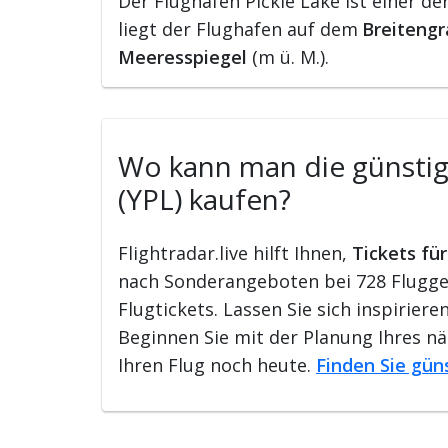
Der Flughafen Pickle Lake ist einer de
liegt der Flughafen auf dem
Breitengr
Meeresspiegel
(m ü. M.).
Wo kann man die günstigs
(YPL) kaufen?
Flightradar.live hilft Ihnen,
Tickets fü
nach Sonderangeboten bei 728 Flugges
Flugtickets. Lassen Sie sich inspirie
Beginnen Sie mit der Planung Ihres n
Ihren Flug noch heute.
Finden Sie gün