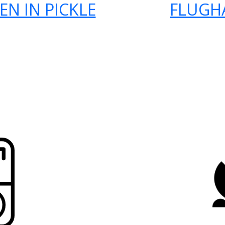
N IN PICKLE
FLUGH