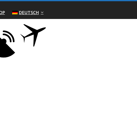
OP
DEUTSCH