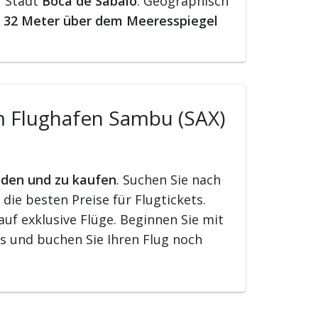
r Stadt
Boca de Sábalo
. Geographisch
t
32 Meter über dem Meeresspiegel
om Flughafen Sambu (SAX)
nden und zu kaufen
. Suchen Sie nach
ie besten Preise für Flugtickets.
uf exklusive Flüge. Beginnen Sie mit
s und buchen Sie Ihren Flug noch