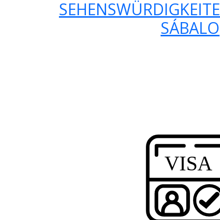
SEHENSWÜRDIGKEITE
SÁBALO