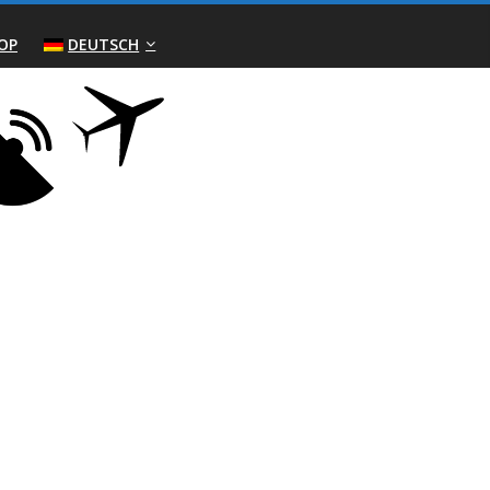
OP
DEUTSCH