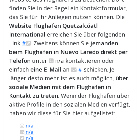
finden Sie in der Regel ein Kontaktformular,
das Sie für Ihr Anliegen nutzen können. Die
Website Flughafen Quetzalcóatl
International
erreichen Sie über folgenden
Link
#
. Zweitens können Sie
jemanden
beim Flughafen in Nuevo Laredo direkt per
Telefon
unter
n/a kontaktieren oder
einfach
eine E-Mail
an
#
schicken. Je
länger desto mehr ist es auch möglich,
über
soziale Medien mit dem Flughafen in
Kontakt zu treten
. Wenn der Flughafen über
aktive Profile in den sozialen Medien verfügt,
haben wir diese für Sie hier aufgelistet:
n/a
n/a
n/a