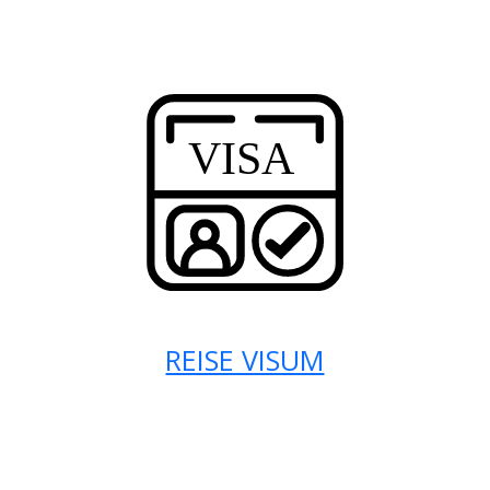
REISE VISUM