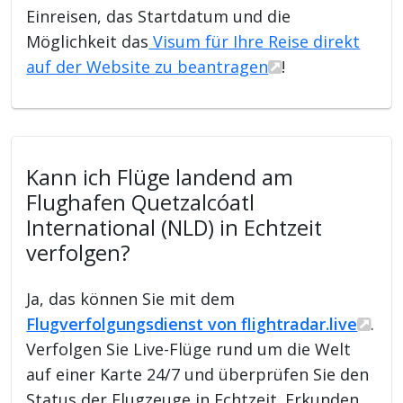
Einreisen, das Startdatum und die
Möglichkeit das
Visum für Ihre Reise direkt
auf der Website zu beantragen
!
Kann ich Flüge landend am
Flughafen Quetzalcóatl
International (NLD) in Echtzeit
verfolgen?
Ja, das können Sie mit dem
Flugverfolgungsdienst von flightradar.live
.
Verfolgen Sie Live-Flüge rund um die Welt
auf einer Karte 24/7 und überprüfen Sie den
Status der Flugzeuge in Echtzeit. Erkunden