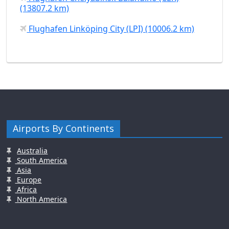
(13807.2 km)
Flughafen Linköping City (LPI) (10006.2 km)
Airports By Continents
Australia
South America
Asia
Europe
Africa
North America