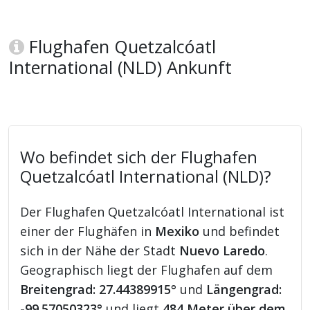
Flughafen Quetzalcóatl
International (NLD) Ankunft
Wo befindet sich der Flughafen
Quetzalcóatl International (NLD)?
Der Flughafen Quetzalcóatl International ist
einer der Flughäfen in
Mexiko
und befindet
sich in der Nähe der Stadt
Nuevo Laredo
.
Geographisch liegt der Flughafen auf dem
Breitengrad: 27.44389915°
und
Längengrad:
-99.57050323°
und liegt
484 Meter über dem