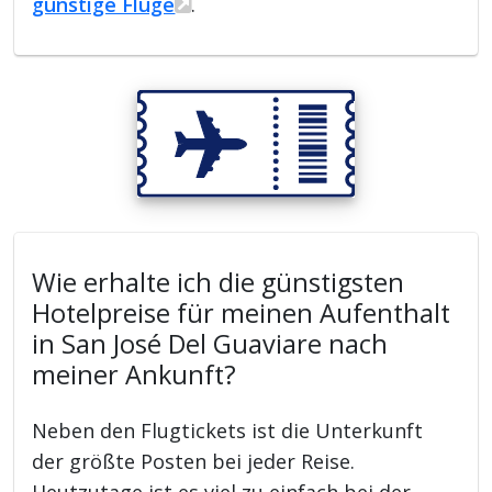
günstige Flüge
.
Wie erhalte ich die günstigsten
Hotelpreise für meinen Aufenthalt
in San José Del Guaviare nach
meiner Ankunft?
Neben den Flugtickets ist die Unterkunft
der größte Posten bei jeder Reise.
Heutzutage ist es viel zu einfach bei der