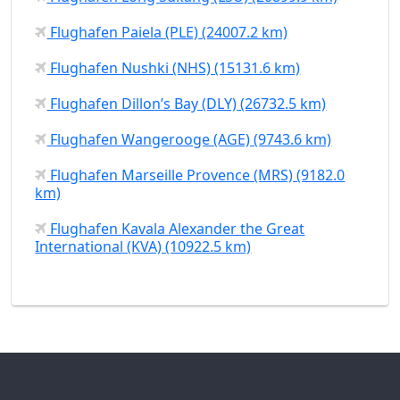
Flughafen Paiela (PLE) (24007.2 km)
Flughafen Nushki (NHS) (15131.6 km)
Flughafen Dillon’s Bay (DLY) (26732.5 km)
Flughafen Wangerooge (AGE) (9743.6 km)
Flughafen Marseille Provence (MRS) (9182.0
km)
Flughafen Kavala Alexander the Great
International (KVA) (10922.5 km)