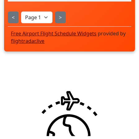
<
>
Free Airport Flight Schedule Widgets
provided by
flightradar.live