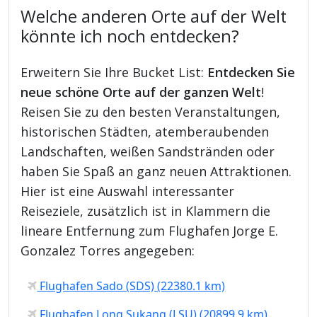
Welche anderen Orte auf der Welt
könnte ich noch entdecken?
Erweitern Sie Ihre Bucket List:
Entdecken Sie
neue schöne Orte auf der ganzen Welt
!
Reisen Sie zu den besten Veranstaltungen,
historischen Städten, atemberaubenden
Landschaften, weißen Sandstränden oder
haben Sie Spaß an ganz neuen Attraktionen.
Hier ist eine Auswahl interessanter
Reiseziele, zusätzlich ist in Klammern die
lineare Entfernung zum Flughafen Jorge E.
Gonzalez Torres angegeben:
Flughafen Sado (SDS) (22380.1 km)
Flughafen Long Sukang (LSU) (20899.9 km)