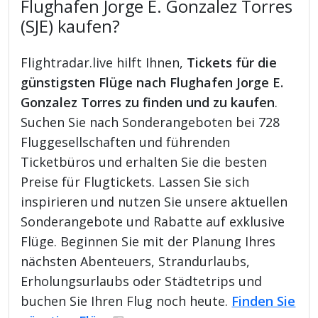
Flughafen Jorge E. Gonzalez Torres
(SJE) kaufen?
Flightradar.live hilft Ihnen,
Tickets für die
günstigsten Flüge nach Flughafen Jorge E.
Gonzalez Torres zu finden und zu kaufen
.
Suchen Sie nach Sonderangeboten bei 728
Fluggesellschaften und führenden
Ticketbüros und erhalten Sie die besten
Preise für Flugtickets. Lassen Sie sich
inspirieren und nutzen Sie unsere aktuellen
Sonderangebote und Rabatte auf exklusive
Flüge. Beginnen Sie mit der Planung Ihres
nächsten Abenteuers, Strandurlaubs,
Erholungsurlaubs oder Städtetrips und
buchen Sie Ihren Flug noch heute.
Finden Sie