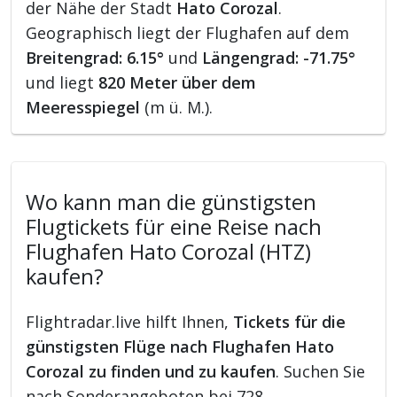
der Nähe der Stadt
Hato Corozal
.
Geographisch liegt der Flughafen auf dem
Breitengrad: 6.15°
und
Längengrad: -71.75°
und liegt
820 Meter über dem
Meeresspiegel
(m ü. M.).
Wo kann man die günstigsten
Flugtickets für eine Reise nach
Flughafen Hato Corozal (HTZ)
kaufen?
Flightradar.live hilft Ihnen,
Tickets für die
günstigsten Flüge nach Flughafen Hato
Corozal zu finden und zu kaufen
. Suchen Sie
nach Sonderangeboten bei 728