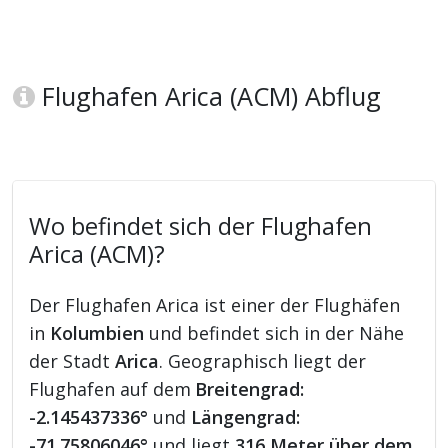
Flughafen Arica (ACM) Abflug
Wo befindet sich der Flughafen
Arica (ACM)?
Der Flughafen Arica ist einer der Flughäfen
in
Kolumbien
und befindet sich in der Nähe
der Stadt
Arica
. Geographisch liegt der
Flughafen auf dem
Breitengrad:
-2.145437336°
und
Längengrad:
-71.75806046°
und liegt
316 Meter über dem