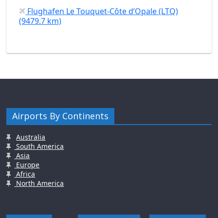
Flughafen Le Touquet-Côte d’Opale (LTQ)
(9479.7 km)
Airports By Continents
Australia
South America
Asia
Europe
Africa
North America