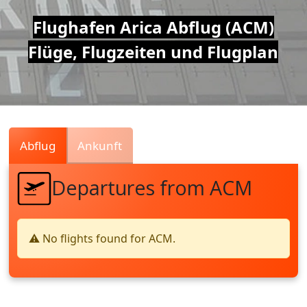
Air
Flughafen Arica Abflug (ACM)
Flüge, Flugzeiten und Flugplan
Traffic
Live
Abflug
Ankunft
Departures from ACM
⚠️ No flights found for ACM.