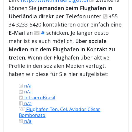
können Sie
jemanden beim Flughafen in
Uberlândia direkt per Telefon
unter
+55
34 3233-5420 kontaktieren oder einfach
eine
E-Mail
an
#
schicken. Je länger desto
mehr ist es auch möglich,
über soziale
Medien mit dem Flughafen in Kontakt zu
treten
. Wenn der Flughafen über aktive
Profile in den sozialen Medien verfügt,
haben wir diese für Sie hier aufgelistet:
n/a
n/a
InfraeroBrasil
n/a
Flughafen Ten. Cel. Aviador César
Bombonato
n/a