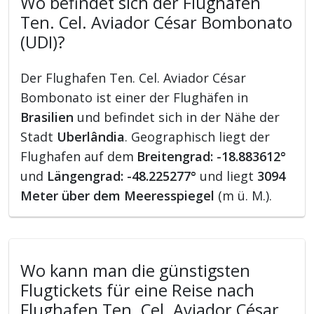
Wo befindet sich der Flughafen
Ten. Cel. Aviador César Bombonato
(UDI)?
Der Flughafen Ten. Cel. Aviador César
Bombonato ist einer der Flughäfen in
Brasilien
und befindet sich in der Nähe der
Stadt
Uberlândia
. Geographisch liegt der
Flughafen auf dem
Breitengrad: -18.883612°
und
Längengrad: -48.225277°
und liegt
3094
Meter über dem Meeresspiegel
(m ü. M.).
Wo kann man die günstigsten
Flugtickets für eine Reise nach
Flughafen Ten. Cel. Aviador César