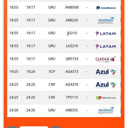
18:55
19:17
GRU
AM8568
-
18:55
19:17
GRU
AR8220
-
18:55
19:17
GRU
JJ3210
-
18:55
19:17
GRU
LA3210
-
18:55
19:17
GRU
QR5153
-
19:25
19:24
VCP
AD4373
-
24:25
24:25
CNF
AD4376
-
24:25
24:25
CNF
TP5115
-
24:30
24:35
GRU
AR8355
-