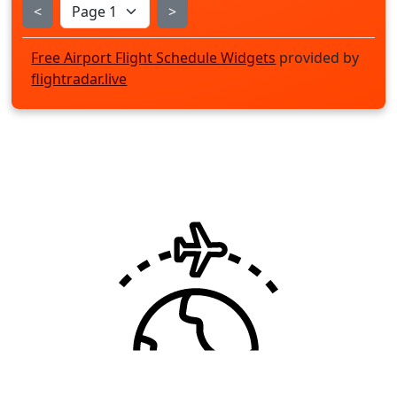
<
>
Free Airport Flight Schedule Widgets
provided by
flightradar.live