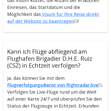
das Visum kostet, die Anzahl der erlaubten
Einreisen, das Startdatum und die
Möglichkeit das
Visum für Ihre Reise direkt
auf der Website zu beantragen
!
Kann ich Flüge abfliegend am
Flughafen Brigadier D.H.E. Ruiz
(CSZ) in Echtzeit verfolgen?
Ja, das können Sie mit dem
Flugverfolgungsdienst von flightradar.live
.
Verfolgen Sie Live-Flüge rund um die Welt
auf einer Karte 24/7 und überprüfen Sie den
Status der Flugzeuge in Echtzeit. Erkunden