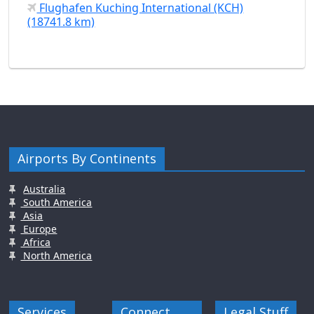
Flughafen Kuching International (KCH)
(18741.8 km)
Airports By Continents
Australia
South America
Asia
Europe
Africa
North America
Services
Connect
Legal Stuff