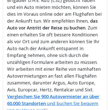
Brigadier D.H.E. Ruiz (CSZ) gebucht haben
und ein Auto mieten möchten, können Sie
dies im Voraus online oder am Flughafen bei
der Ankunft tun. Wir empfehlen Ihnen,
das
Auto vor Antritt der Reise zu buchen
. Zum
einen erhalten Sie oft bessere Konditionen
als vor Ort und zum anderen können Sie Ihr
Auto nach der Ankunft entspannt in
Empfang nehmen, ohne sich durch die
unzähligen Formulare arbeiten zu müssen.
Wir arbeiten mit einer Reihe von namhaften
Autovermietungen an fast allen Flughäfen
zusammen, darunter Argus, Auto Europe,
Avis, Europcar, Hertz, Rentalcar und Sixt.
Vergleichen Sie 900 Autovermieter an über
60.000 Standorten
und buchen Sie bequem