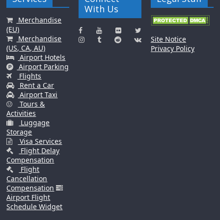
With Us
Merchandise
(EU)
Merchandise
Site Notice
(US, CA, AU)
Privacy Policy
Airport Hotels
Airport Parking
Flights
Rent a Car
Airport Taxi
Tours &
Activities
Luggage
Storage
Visa Services
Flight Delay
Compensation
Flight
Cancellation
Compensation
Airport Flight
Schedule Widget