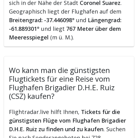
sich in der Nähe der Stadt
Coronel Suarez
.
Geographisch liegt der Flughafen auf dem
Breitengrad: -37.446098°
und
Längengrad:
-61.889301°
und liegt
767 Meter über dem
Meeresspiegel
(m ü. M.).
Wo kann man die günstigsten
Flugtickets für eine Reise vom
Flughafen Brigadier D.H.E. Ruiz
(CSZ) kaufen?
Flightradar.live hilft Ihnen,
Tickets für die
günstigsten Flüge vom Flughafen Brigadier
D.H.E. Ruiz zu finden und zu kaufen
. Suchen
Sie nach Sonderangeboten bei 728