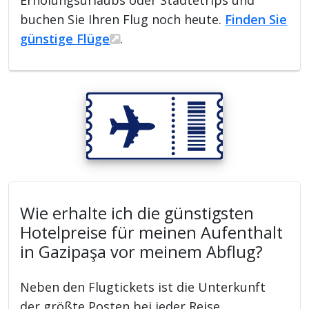
Erholungsurlaubs oder Städtetrips und
buchen Sie Ihren Flug noch heute.
Finden Sie
günstige Flüge
.
Wie erhalte ich die günstigsten
Hotelpreise für meinen Aufenthalt
in Gazipaşa vor meinem Abflug?
Neben den Flugtickets ist die Unterkunft
der größte Posten bei jeder Reise.