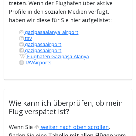
treten
. Wenn der Flughafen über aktive
Profile in den sozialen Medien verfügt,
haben wir diese für Sie hier aufgelistet:
gazipasaalanya_airport
tav
gazipasaairport
gazipasaairport
Flughafen Gazipaşa-Alanya
TAVAirports
Wie kann ich überprüfen, ob mein
Flug verspätet ist?
Wenn Sie
weiter nach oben scrollen
,
finden Sie eine
Tabelle mit allen Flügen vom