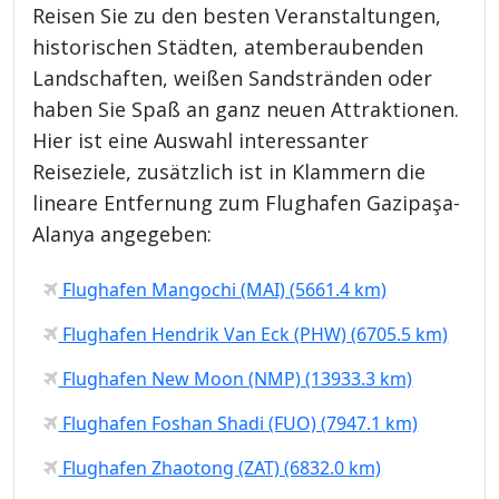
Reisen Sie zu den besten Veranstaltungen,
historischen Städten, atemberaubenden
Landschaften, weißen Sandstränden oder
haben Sie Spaß an ganz neuen Attraktionen.
Hier ist eine Auswahl interessanter
Reiseziele, zusätzlich ist in Klammern die
lineare Entfernung zum Flughafen Gazipaşa-
Alanya angegeben:
Flughafen Mangochi (MAI) (5661.4 km)
Flughafen Hendrik Van Eck (PHW) (6705.5 km)
Flughafen New Moon (NMP) (13933.3 km)
Flughafen Foshan Shadi (FUO) (7947.1 km)
Flughafen Zhaotong (ZAT) (6832.0 km)