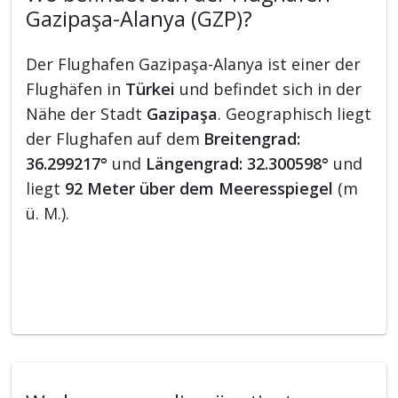
Gazipaşa-Alanya (GZP)?
Der Flughafen Gazipaşa-Alanya ist einer der
Flughäfen in
Türkei
und befindet sich in der
Nähe der Stadt
Gazipaşa
. Geographisch liegt
der Flughafen auf dem
Breitengrad:
36.299217°
und
Längengrad: 32.300598°
und
liegt
92 Meter über dem Meeresspiegel
(m
ü. M.).