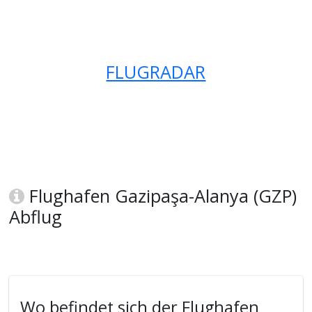
FLUGRADAR
Flughafen Gazipaşa-Alanya (GZP)
Abflug
Wo befindet sich der Flughafen