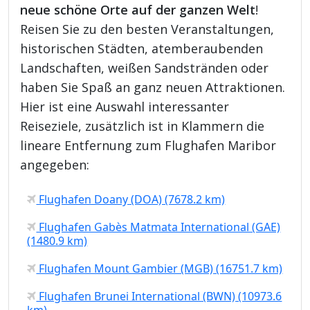
neue schöne Orte auf der ganzen Welt
!
Reisen Sie zu den besten Veranstaltungen,
historischen Städten, atemberaubenden
Landschaften, weißen Sandstränden oder
haben Sie Spaß an ganz neuen Attraktionen.
Hier ist eine Auswahl interessanter
Reiseziele, zusätzlich ist in Klammern die
lineare Entfernung zum Flughafen Maribor
angegeben:
Flughafen Doany (DOA) (7678.2 km)
Flughafen Gabès Matmata International (GAE)
(1480.9 km)
Flughafen Mount Gambier (MGB) (16751.7 km)
Flughafen Brunei International (BWN) (10973.6
km)