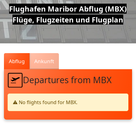
Air
Flughafen Maribor Abflug (MBX)
Flüge, Flugzeiten und Flugplan
Traffic
Live
Abflug
Ankunft
Departures from MBX
⚠️ No flights found for MBX.