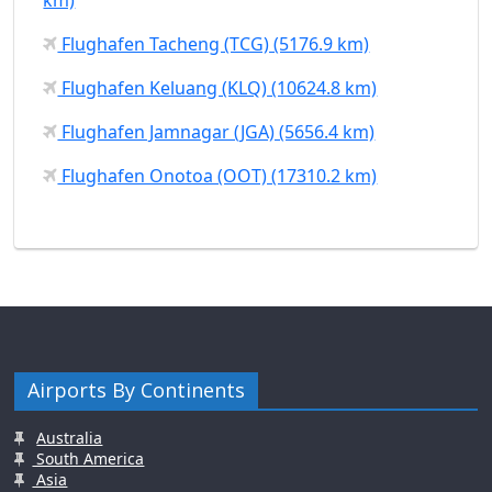
Flughafen Tacheng (TCG) (5176.9 km)
Flughafen Keluang (KLQ) (10624.8 km)
Flughafen Jamnagar (JGA) (5656.4 km)
Flughafen Onotoa (OOT) (17310.2 km)
Airports By Continents
Australia
South America
Asia