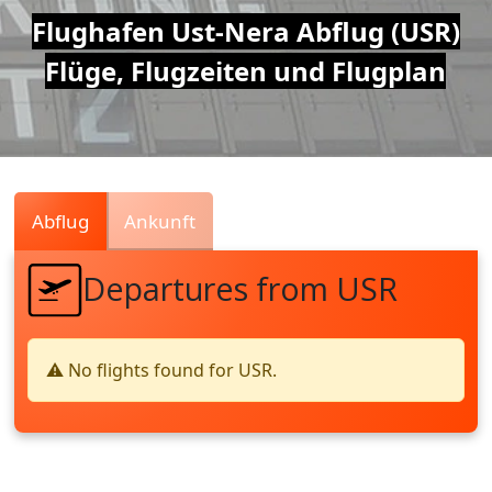
Air
Flughafen Ust-Nera Abflug (USR)
Flüge, Flugzeiten und Flugplan
Traffic
Live
Abflug
Ankunft
Departures from USR
⚠️ No flights found for USR.