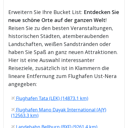
Erweitern Sie Ihre Bucket List:
Entdecken Sie
neue schöne Orte auf der ganzen Welt
!
Reisen Sie zu den besten Veranstaltungen,
historischen Städten, atemberaubenden
Landschaften, weißen Sandstränden oder
haben Sie Spaß an ganz neuen Attraktionen.
Hier ist eine Auswahl interessanter
Reiseziele, zusätzlich ist in Klammern die
lineare Entfernung zum Flughafen Ust-Nera
angegeben:
Flughafen Tata (LEK) (14873.1 km)
Flughafen Mano Dayak International (AJY)
(12563.3 km)
Landebahn Bellburn (BXF) (9261.4 km)