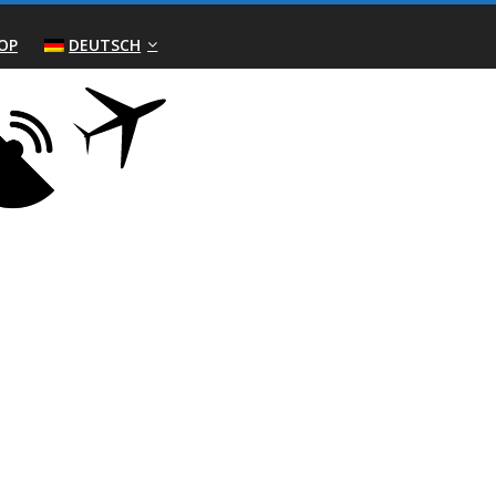
OP
DEUTSCH