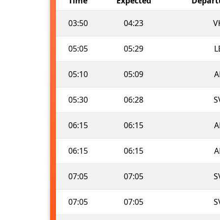
Time
Expected
Depart
03:50
04:23
V
05:05
05:29
L
05:10
05:09
A
05:30
06:28
S
06:15
06:15
A
06:15
06:15
A
07:05
07:05
S
07:05
07:05
S