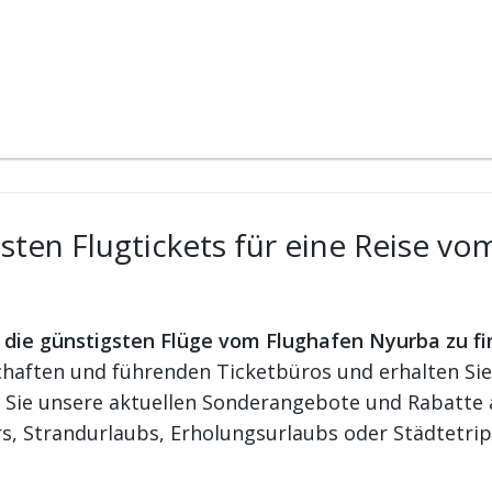
ten Flugtickets für eine Reise vo
r die günstigsten Flüge vom Flughafen Nyurba zu f
aften und führenden Ticketbüros und erhalten Sie d
n Sie unsere aktuellen Sonderangebote und Rabatte a
s, Strandurlaubs, Erholungsurlaubs oder Städtetrip