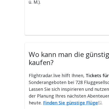
ü. M.).
Wo kann man die günstigs
kaufen?
Flightradar.live hilft Ihnen,
Tickets fü
Sonderangeboten bei 728 Fluggesellsch
Lassen Sie sich inspirieren und nutze
der Planung Ihres nächsten Abenteuer
heute.
Finden Sie günstige Flüge
.