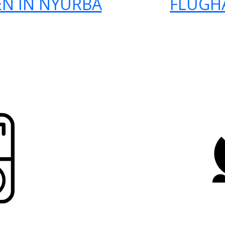
N IN NYURBA
FLUGH