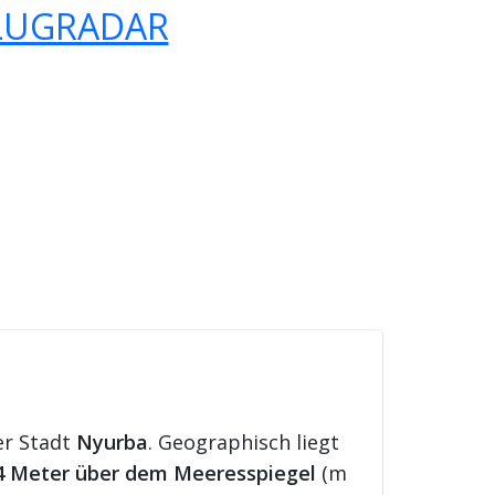
LUGRADAR
er Stadt
Nyurba
. Geographisch liegt
4 Meter über dem Meeresspiegel
(m