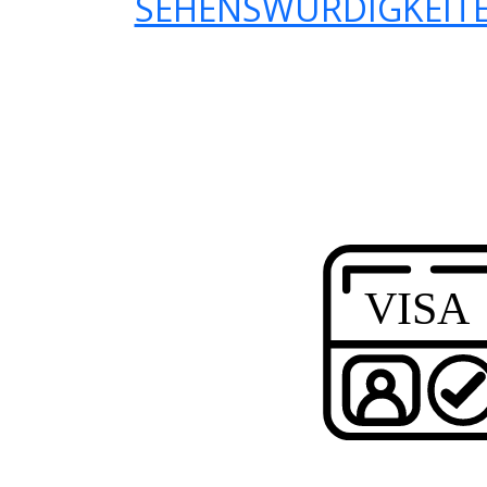
SEHENSWÜRDIGKEITE