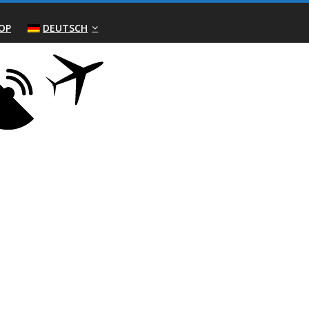
OP
DEUTSCH