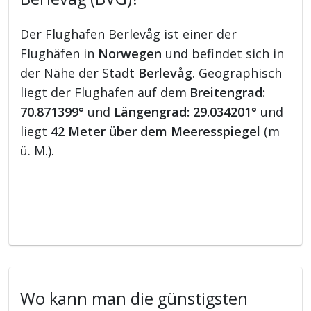
Der Flughafen Berlevåg ist einer der
Flughäfen in
Norwegen
und befindet sich in
der Nähe der Stadt
Berlevåg
. Geographisch
liegt der Flughafen auf dem
Breitengrad:
70.871399°
und
Längengrad: 29.034201°
und
liegt
42 Meter über dem Meeresspiegel
(m
ü. M.).
Wo kann man die günstigsten