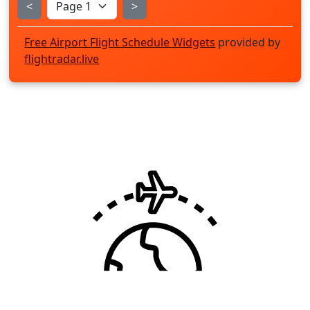
<
>
Free Airport Flight Schedule Widgets
provided by
flightradar.live