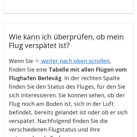
Wie kann ich überprüfen, ob mein
Flug verspätet ist?
Wenn Sie
weiter nach oben scrollen
,
finden Sie eine
Tabelle mit allen Flügen vom
Flughafen Berlevåg
. In der rechten Spalte
finden Sie den Status des Fluges, für den Sie
sich interessieren. Sie können sehen, ob der
Flug noch am Boden ist, sich in der Luft
befindet, bereits gelandet ist oder ob er sich
verspätet. Nachfolgend finden Sie die
verschiedenen Flugstatus und ihre