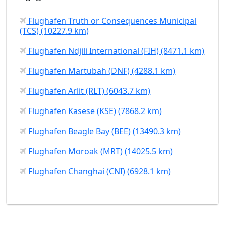
Flughafen Truth or Consequences Municipal
(TCS) (10227.9 km)
Flughafen Ndjili International (FIH) (8471.1 km)
Flughafen Martubah (DNF) (4288.1 km)
Flughafen Arlit (RLT) (6043.7 km)
Flughafen Kasese (KSE) (7868.2 km)
Flughafen Beagle Bay (BEE) (13490.3 km)
Flughafen Moroak (MRT) (14025.5 km)
Flughafen Changhai (CNI) (6928.1 km)