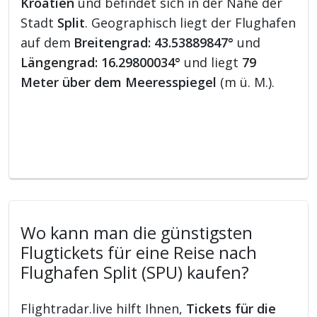
Kroatien
und befindet sich in der Nähe der
Stadt
Split
. Geographisch liegt der Flughafen
auf dem
Breitengrad: 43.53889847°
und
Längengrad: 16.29800034°
und liegt
79
Meter über dem Meeresspiegel
(m ü. M.).
Wo kann man die günstigsten
Flugtickets für eine Reise nach
Flughafen Split (SPU) kaufen?
Flightradar.live hilft Ihnen,
Tickets für die