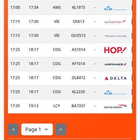
17:00
17:34
AMS
KL1973
-
17:15
17:30
VIE
OS613
-
17:15
17:30
VIE
OU5515
-
17:25
18:17
CDG
A51014
-
17:25
18:17
CDG
AF1014
-
17:25
18:17
CDG
DL8472
-
17:25
18:17
CDG
KL2220
-
17:35
19:13
LCY
BA7337
-
<
>