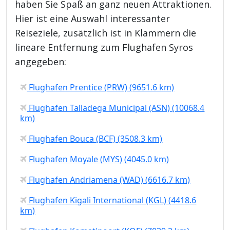
haben Sie Spaß an ganz neuen Attraktionen.
Hier ist eine Auswahl interessanter
Reiseziele, zusätzlich ist in Klammern die
lineare Entfernung zum Flughafen Syros
angegeben:
Flughafen Prentice (PRW) (9651.6 km)
Flughafen Talladega Municipal (ASN) (10068.4
km)
Flughafen Bouca (BCF) (3508.3 km)
Flughafen Moyale (MYS) (4045.0 km)
Flughafen Andriamena (WAD) (6616.7 km)
Flughafen Kigali International (KGL) (4418.6
km)