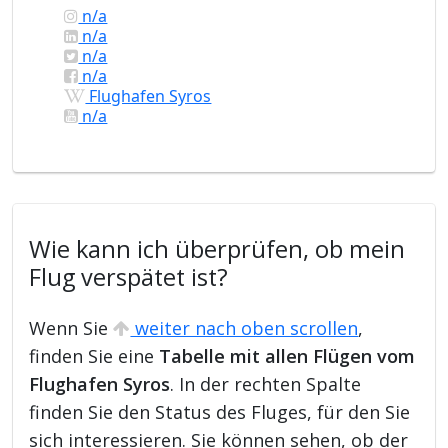
n/a
n/a
n/a
n/a
Flughafen Syros
n/a
Wie kann ich überprüfen, ob mein
Flug verspätet ist?
Wenn Sie
weiter nach oben scrollen
,
finden Sie eine
Tabelle mit allen Flügen vom
Flughafen Syros
. In der rechten Spalte
finden Sie den Status des Fluges, für den Sie
sich interessieren. Sie können sehen, ob der