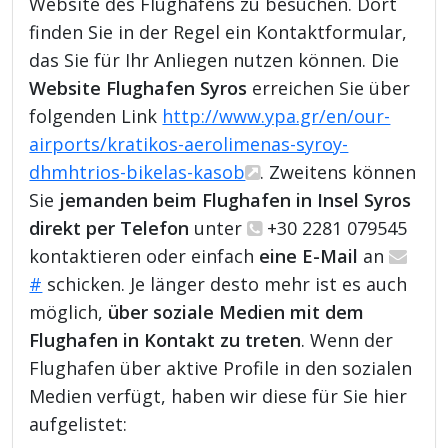
Website des Flughafens zu besuchen. Dort
finden Sie in der Regel ein Kontaktformular,
das Sie für Ihr Anliegen nutzen können. Die
Website Flughafen Syros
erreichen Sie über
folgenden Link
http://www.ypa.gr/en/our-
airports/kratikos-aerolimenas-syroy-
dhmhtrios-bikelas-kasob
. Zweitens können
Sie
jemanden beim Flughafen in Insel Syros
direkt per Telefon
unter
+30 2281 079545
kontaktieren oder einfach
eine E-Mail
an
#
schicken. Je länger desto mehr ist es auch
möglich,
über soziale Medien mit dem
Flughafen in Kontakt zu treten
. Wenn der
Flughafen über aktive Profile in den sozialen
Medien verfügt, haben wir diese für Sie hier
aufgelistet: