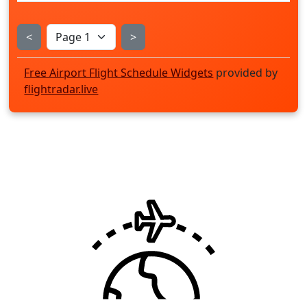
<
>
Free Airport Flight Schedule Widgets
provided by
flightradar.live