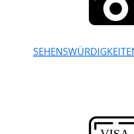
SEHENSWÜRDIGKEITE