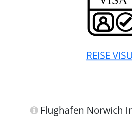
REISE VIS
Flughafen Norwich In