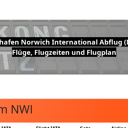
hafen Norwich International Abflug 
Flüge, Flugzeiten und Flugplan
om NWI