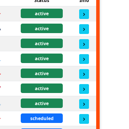
Status
Info
active
active
active
active
active
active
active
scheduled