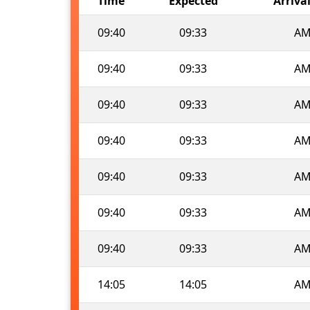
Time
Expected
Arriva
09:40
09:33
AM
09:40
09:33
AM
09:40
09:33
AM
09:40
09:33
AM
09:40
09:33
AM
09:40
09:33
AM
09:40
09:33
AM
14:05
14:05
AM