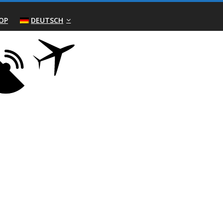
OP
DEUTSCH