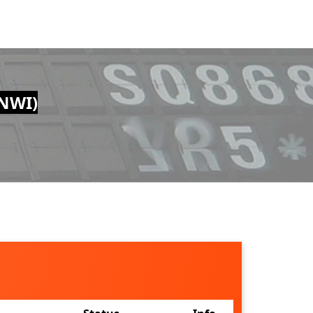
(NWI)