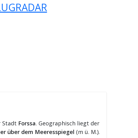
LUGRADAR
r Stadt
Forssa
. Geographisch liegt der
er über dem Meeresspiegel
(m ü. M.).