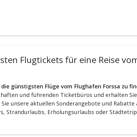
ten Flugtickets für eine Reise vo
r die günstigsten Flüge vom Flughafen Forssa zu fi
aften und führenden Ticketbüros und erhalten Sie d
n Sie unsere aktuellen Sonderangebote und Rabatte a
s, Strandurlaubs, Erholungsurlaubs oder Städtetrip