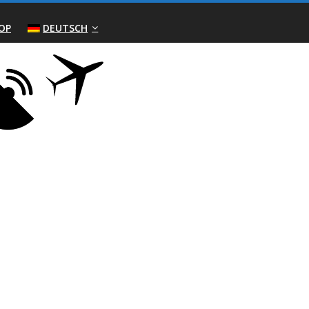
OP
DEUTSCH