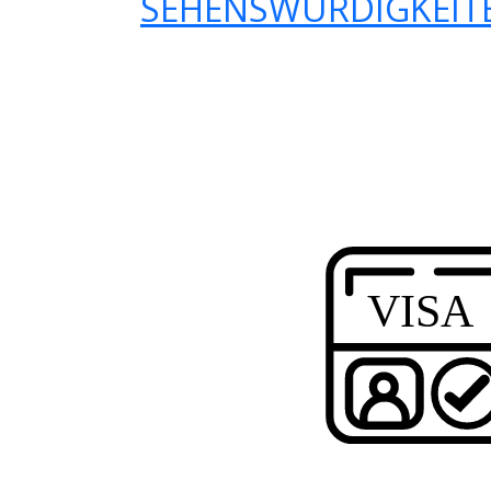
SEHENSWÜRDIGKEITE