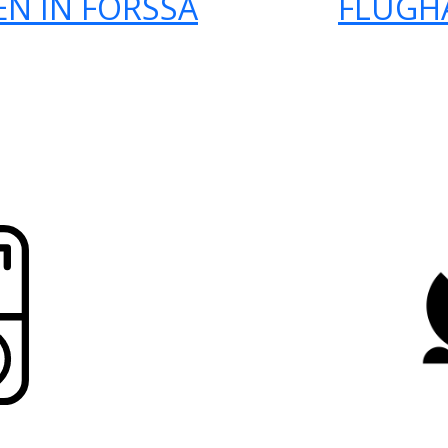
N IN FORSSA
FLUGH