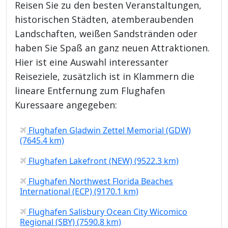
Reisen Sie zu den besten Veranstaltungen,
historischen Städten, atemberaubenden
Landschaften, weißen Sandstränden oder
haben Sie Spaß an ganz neuen Attraktionen.
Hier ist eine Auswahl interessanter
Reiseziele, zusätzlich ist in Klammern die
lineare Entfernung zum Flughafen
Kuressaare angegeben:
Flughafen Gladwin Zettel Memorial (GDW)
(7645.4 km)
Flughafen Lakefront (NEW) (9522.3 km)
Flughafen Northwest Florida Beaches
International (ECP) (9170.1 km)
Flughafen Salisbury Ocean City Wicomico
Regional (SBY) (7590.8 km)