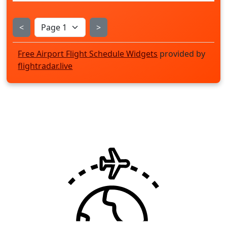
<
>
Free Airport Flight Schedule Widgets
provided by
flightradar.live