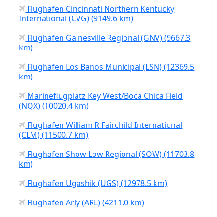
Flughafen Cincinnati Northern Kentucky
International (CVG) (9149.6 km)
Flughafen Gainesville Regional (GNV) (9667.3
km)
Flughafen Los Banos Municipal (LSN) (12369.5
km)
Marineflugplatz Key West/Boca Chica Field
(NQX) (10020.4 km)
Flughafen William R Fairchild International
(CLM) (11500.7 km)
Flughafen Show Low Regional (SOW) (11703.8
km)
Flughafen Ugashik (UGS) (12978.5 km)
Flughafen Arly (ARL) (4211.0 km)