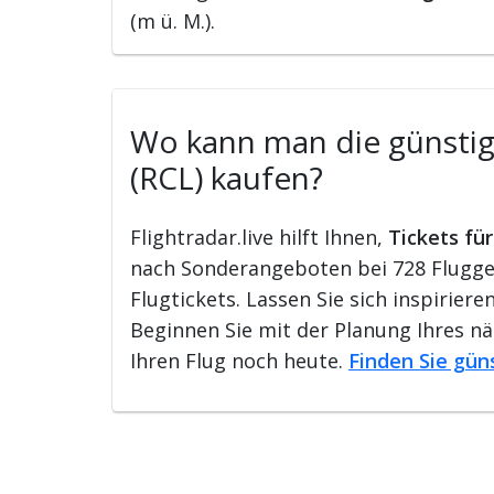
(m ü. M.).
Wo kann man die günstigs
(RCL) kaufen?
Flightradar.live hilft Ihnen,
Tickets fü
nach Sonderangeboten bei 728 Flugges
Flugtickets. Lassen Sie sich inspirie
Beginnen Sie mit der Planung Ihres n
Ihren Flug noch heute.
Finden Sie gün