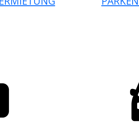
ERMIETUNG
PARKEN