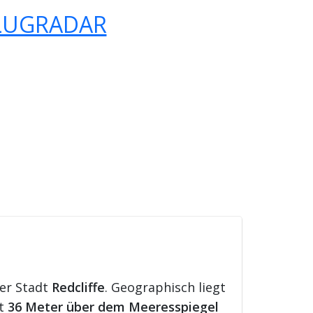
LUGRADAR
der Stadt
Redcliffe
. Geographisch liegt
gt
36 Meter über dem Meeresspiegel