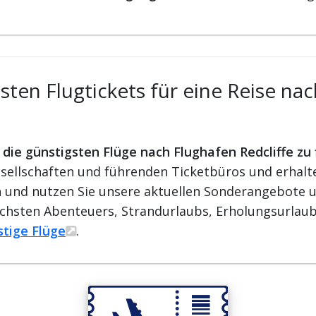
ten Flugtickets für eine Reise nac
r die günstigsten Flüge nach Flughafen Redcliffe zu
ellschaften und führenden Ticketbüros und erhalten
ren und nutzen Sie unsere aktuellen Sonderangebote u
ächsten Abenteuers, Strandurlaubs, Erholungsurlaub
stige Flüge
.