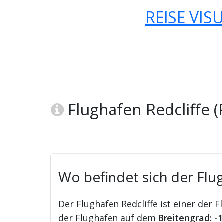
REISE VIS
Flughafen Redcliffe 
Wo befindet sich der Flug
Der Flughafen Redcliffe ist einer der 
der Flughafen auf dem
Breitengrad: -