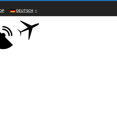
OP
DEUTSCH