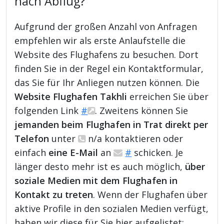
nach Abflug?
Aufgrund der großen Anzahl von Anfragen
empfehlen wir als erste Anlaufstelle die
Website des Flughafens zu besuchen. Dort
finden Sie in der Regel ein Kontaktformular,
das Sie für Ihr Anliegen nutzen können. Die
Website Flughafen Takhli
erreichen Sie über
folgenden Link
#
. Zweitens können Sie
jemanden beim Flughafen in Trat direkt per
Telefon
unter
n/a kontaktieren oder
einfach
eine E-Mail
an
#
schicken. Je
länger desto mehr ist es auch möglich,
über
soziale Medien mit dem Flughafen in
Kontakt zu treten
. Wenn der Flughafen über
aktive Profile in den sozialen Medien verfügt,
haben wir diese für Sie hier aufgelistet: