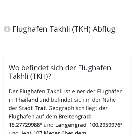
Flughafen Takhli (TKH) Abflug
Wo befindet sich der Flughafen
Takhli (TKH)?
Der Flughafen Takhli ist einer der Flughäfen
in
Thailand
und befindet sich in der Nähe
der Stadt
Trat
. Geographisch liegt der
Flughafen auf dem
Breitengrad:
15.27729988°
und
Längengrad: 100.2959976°
und liegt
107 Meter über dem