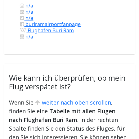
n/a
n/a
n/a
buriramairportfanpage
Flughafen Buri Ram
n/a
Wie kann ich überprüfen, ob mein
Flug verspätet ist?
Wenn Sie
weiter nach oben scrollen
,
finden Sie eine
Tabelle mit allen Flügen
nach Flughafen Buri Ram
. In der rechten
Spalte finden Sie den Status des Fluges, für
den Sie sich interessieren. Sie können sehen,