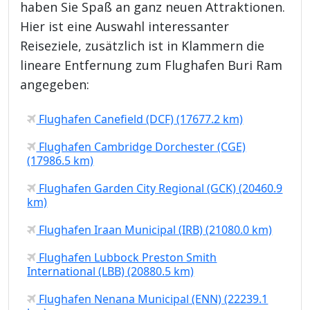
haben Sie Spaß an ganz neuen Attraktionen.
Hier ist eine Auswahl interessanter
Reiseziele, zusätzlich ist in Klammern die
lineare Entfernung zum Flughafen Buri Ram
angegeben:
Flughafen Canefield (DCF) (17677.2 km)
Flughafen Cambridge Dorchester (CGE)
(17986.5 km)
Flughafen Garden City Regional (GCK) (20460.9
km)
Flughafen Iraan Municipal (IRB) (21080.0 km)
Flughafen Lubbock Preston Smith
International (LBB) (20880.5 km)
Flughafen Nenana Municipal (ENN) (22239.1