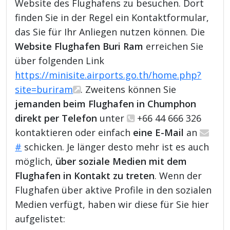
Website des Flughafens zu besuchen. Dort
finden Sie in der Regel ein Kontaktformular,
das Sie für Ihr Anliegen nutzen können. Die
Website Flughafen Buri Ram
erreichen Sie
über folgenden Link
https://minisite.airports.go.th/home.php?
site=buriram
. Zweitens können Sie
jemanden beim Flughafen in Chumphon
direkt per Telefon
unter
+66 44 666 326
kontaktieren oder einfach
eine E-Mail
an
#
schicken. Je länger desto mehr ist es auch
möglich,
über soziale Medien mit dem
Flughafen in Kontakt zu treten
. Wenn der
Flughafen über aktive Profile in den sozialen
Medien verfügt, haben wir diese für Sie hier
aufgelistet: