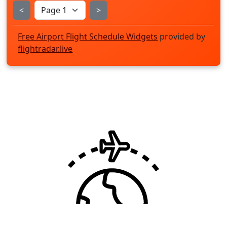
<
>
Free Airport Flight Schedule Widgets
provided by
flightradar.live