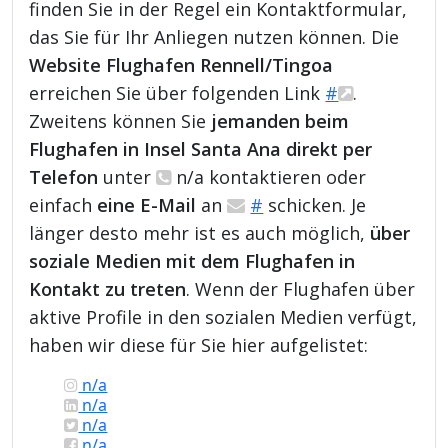
finden Sie in der Regel ein Kontaktformular,
das Sie für Ihr Anliegen nutzen können. Die
Website Flughafen Rennell/Tingoa
erreichen Sie über folgenden Link
#
.
Zweitens können Sie
jemanden beim
Flughafen in Insel Santa Ana direkt per
Telefon
unter
n/a kontaktieren oder
einfach
eine E-Mail
an
#
schicken. Je
länger desto mehr ist es auch möglich,
über
soziale Medien mit dem Flughafen in
Kontakt zu treten
. Wenn der Flughafen über
aktive Profile in den sozialen Medien verfügt,
haben wir diese für Sie hier aufgelistet:
n/a
n/a
n/a
n/a