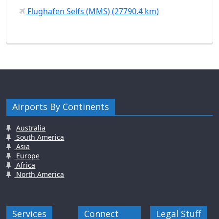
Flughafen Selfs (MMS) (27790.4 km)
Airports By Continents
Australia
South America
Asia
Europe
Africa
North America
Services
Connect
Legal Stuff