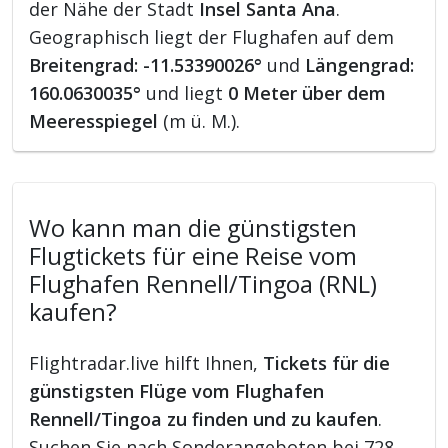
der Nähe der Stadt
Insel Santa Ana
.
Geographisch liegt der Flughafen auf dem
Breitengrad: -11.53390026°
und
Längengrad:
160.0630035°
und liegt
0 Meter über dem
Meeresspiegel
(m ü. M.).
Wo kann man die günstigsten
Flugtickets für eine Reise vom
Flughafen Rennell/Tingoa (RNL)
kaufen?
Flightradar.live hilft Ihnen,
Tickets für die
günstigsten Flüge vom Flughafen
Rennell/Tingoa zu finden und zu kaufen
.
Suchen Sie nach Sonderangeboten bei 728