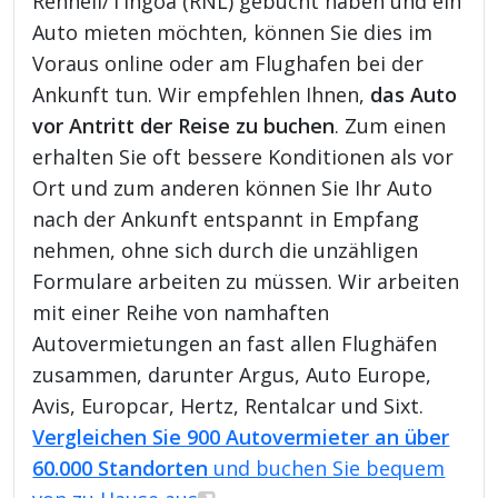
Rennell/Tingoa (RNL) gebucht haben und ein
Auto mieten möchten, können Sie dies im
Voraus online oder am Flughafen bei der
Ankunft tun. Wir empfehlen Ihnen,
das Auto
vor Antritt der Reise zu buchen
. Zum einen
erhalten Sie oft bessere Konditionen als vor
Ort und zum anderen können Sie Ihr Auto
nach der Ankunft entspannt in Empfang
nehmen, ohne sich durch die unzähligen
Formulare arbeiten zu müssen. Wir arbeiten
mit einer Reihe von namhaften
Autovermietungen an fast allen Flughäfen
zusammen, darunter Argus, Auto Europe,
Avis, Europcar, Hertz, Rentalcar und Sixt.
Vergleichen Sie 900 Autovermieter an über
60.000 Standorten
und buchen Sie bequem