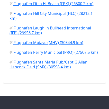
Flughafen Fitch H. Beach (FPK) (26500.2 km)
Flughafen Hill City Municipal (HLC) (28212.1
km)
Flughafen Laughlin Bullhead International
(IFP) (29956.7 km)
Flughafen Mojave (MHV) (30344.9 km)
Flughafen Perry Municipal (PRO) (27507.5 km)
Flughafen Santa Maria Pub/Capt G Allan
Hancock Field (SMX) (30598.4 km)