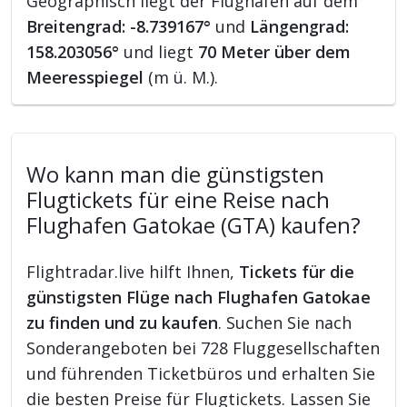
Geographisch liegt der Flughafen auf dem
Breitengrad: -8.739167°
und
Längengrad:
158.203056°
und liegt
70 Meter über dem
Meeresspiegel
(m ü. M.).
Wo kann man die günstigsten
Flugtickets für eine Reise nach
Flughafen Gatokae (GTA) kaufen?
Flightradar.live hilft Ihnen,
Tickets für die
günstigsten Flüge nach Flughafen Gatokae
zu finden und zu kaufen
. Suchen Sie nach
Sonderangeboten bei 728 Fluggesellschaften
und führenden Ticketbüros und erhalten Sie
die besten Preise für Flugtickets. Lassen Sie